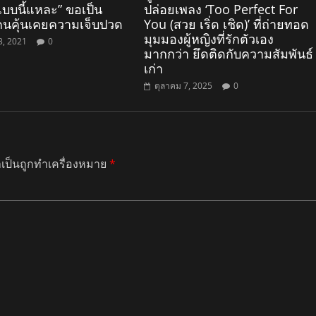
บบนี้แหละ” ขอเป็น
ปล่อยเพลง ‘Too Perfect For
นคุ้นเคยความเจ็บปวด
You (สวย เริ่ด เชิด)’ ที่ถ่ายทอด
มุมมองผู้หญิงที่รักตัวเอง
3, 2021
0
มากกว่า ยึดติดกับความสัมพันธ์
เก่า
ตุลาคม 7, 2025
0
ำเป็นถูกทำเครื่องหมาย
*