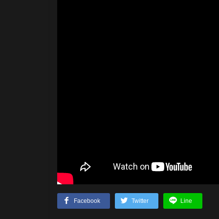
Facebook
Twitter
Line