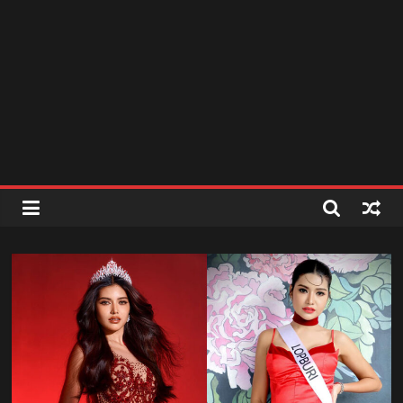
สถานี
วิทยุ
FM
ลพบุรี
สถานี
วิทยุ
ลพบุรี
วิทยุ
FM
ลพบุรี