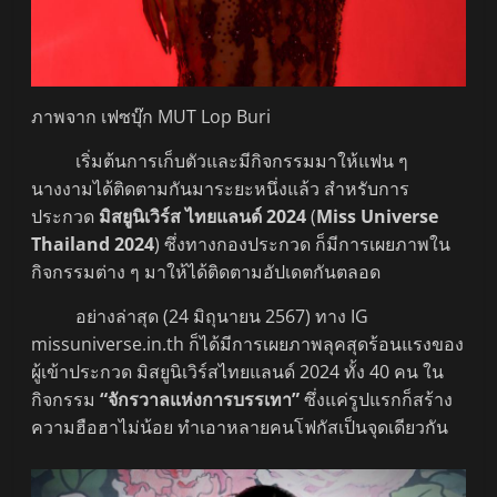
ภาพจาก เฟซบุ๊ก MUT Lop Buri
เริ่มต้นการเก็บตัวและมีกิจกรรมมาให้แฟน ๆ
นางงามได้ติดตามกันมาระยะหนึ่งแล้ว สำหรับการ
ประกวด
มิสยูนิเวิร์ส ไทยแลนด์ 2024
(
Miss Universe
Thailand 2024
) ซึ่งทางกองประกวด ก็มีการเผยภาพใน
กิจกรรมต่าง ๆ มาให้ได้ติดตามอัปเดตกันตลอด
อย่างล่าสุด (24 มิถุนายน 2567) ทาง IG
missuniverse.in.th ก็ได้มีการเผยภาพลุคสุดร้อนแรงของ
ผู้เข้าประกวด มิสยูนิเวิร์สไทยแลนด์ 2024 ทั้ง 40 คน ใน
กิจกรรม
“จักรวาลแห่งการบรรเทา”
ซึ่งแค่รูปแรกก็สร้าง
ความฮือฮาไม่น้อย ทำเอาหลายคนโฟกัสเป็นจุดเดียวกัน