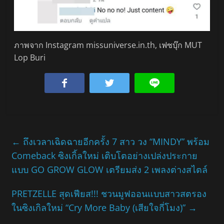
ภาพจาก Instagram missuniverse.in.th, เฟซบุ๊ก MUT
Lop Buri
←
ถึงเวลาเฉิดฉายอีกครั้ง 7 สาว วง “MINDY” พร้อม
Comeback ซิงเกิ้ลใหม่ เติบโตอย่างเปล่งประกาย
แบบ GO GROW GLOW เตรียมส่ง 2 เพลงต่างสไตล์
PRETZELLE สุดเฟียส!!! ชวนมูฟออนแบบสาวสตรอง
ในซิงเกิลใหม่ “Cry More Baby (เสียใจกี่โมง)”
→