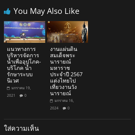
You May Also Like
แนวทางการ
งานแผ่นดิน
บริหารจัดการ
สมเด็จพระ
น้ำเพื่ออุปโภค-
นารายณ์
บริโภค น้ำ
มหาราช
รักษาระบบ
ประจำปี 2567
นิเวศ
แต่งไทยไป
เที่ยวงานวัง
มกราคม 19,
นารายณ์
2021
0
มกราคม 16,
2024
0
ใส่ความเห็น