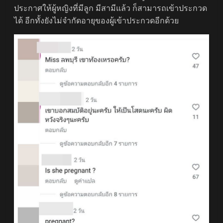
ประกาศให้ผู้หญิงที่มีลูก มีสามีแล้ว ก็สามารถเข้าประกวด
ได้ อีกทั้งยังไม่จำกัดอายุของผู้เข้าประกวดอีกด้วย