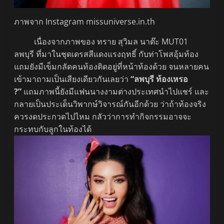
ภาพจาก Instagram missuniverse.in.th
เนื่องจากภาพของ ทราย สุวิมล นาต๊ะ MUT01
ลพบุรี ที่มาในชุดเดรสสีแดงแรงฤทธิ์ กับท่าโพสอุ้มท้อง
แถมยังมีเข็มกลัดคนท้องติดอยู่ที่หน้าท้องด้วย จนหลายคน
เข้ามาถามเป็นเสียงเดียวกันเลยว่า
“ลพบุรี ท้องเหรอ
?”
แถมภาพนี้ยังมีแฟนนางงามต่างประเทศนำไปแชร์ และ
กลายเป็นประเด็นวิพากษ์วิจารณ์กันอีกด้วย ว่าถ้าท้องจริง
ควรงดประกวดไปไหม กลัวว่าการทำกิจกรรมอาจจะ
กระทบกับลูกในท้องได้