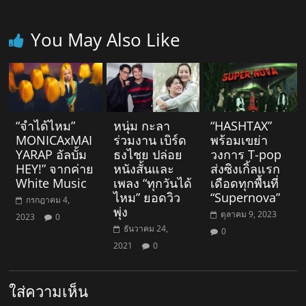
You May Also Like
“จำได้ไหม”
หนุ่ม กะลา
“HASHTAX”
MONICAxMAI
ร่วมงาน เบิร์ด
พร้อมเขย่า
YARAP อัลบั้ม
ธงไชย ปล่อย
วงการ T-pop
HEY!” จากค่าย
หนังสั้นและ
ส่งซิงเกิ้ลแรก
White Music
เพลง “ทุกวันได้
เดือดทุกพื้นที่
ไหม” ยอดวิว
“Supernova”
กรกฎาคม 4,
พุ่ง
ตุลาคม 9, 2023
2023
0
ธันวาคม 24,
0
2021
0
ใส่ความเห็น