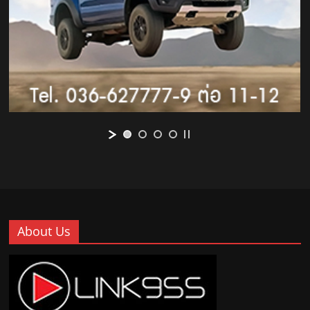
About Us