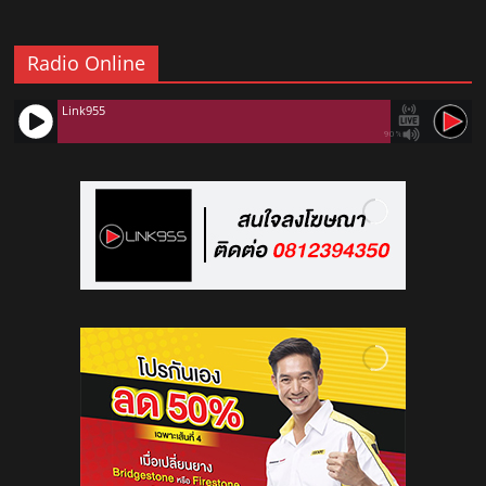
Radio Online
Link955
90%