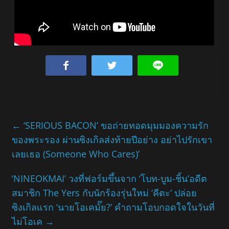
←
‘SERIOUS BACON’ ขอถ่ายทอดมุมมองความรัก
ของพระรอง ผ่านซิงเกิลส่งท้ายปีอย่าง อย่าไปรักเขา
เลยเธอ (Someone Who Cares)’
‘NINEOKMAI’ วงที่ฟอร์มขึ้นจาก ‘โบท-บูม-ชิ้น’อดีต
สมาชิก The Yers กับนักร้องรุ่นใหม่ ‘คีตะ’ ปล่อย
ซิงเกิลแรก ‘นายโอเคมั๊ย?’ คำถามโอบกอดใจในวันที่
ไม่โอเค
→