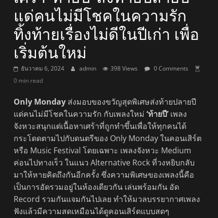
แด่คนไม่มีโชคในความรัก
ทิ้งท้ายเรื่องไม่ดีในปีเก่า เพื่อ
เริ่มต้นใหม่
ธันวาคม 6, 2024
admin
398 Views
0 Comments
0 min read
Only Monday
ส่งมอบของขวัญสุดพิเศษส่งท้ายปลายปี
แด่คนไม่มีโชคในความรัก กับเพลงใหม่
‘ท้ายปี’
เพลง
จังหวะสนุกแต่เนื้อหาเศร้าที่ถูกทำขึ้นเพื่อให้ทุกคนได้
กระโดดตามไปกับดนตรีของ Only Monday ในคอนเสิร์ต
หรือ Music Festival โดยเฉพาะ เพลงจังหวะ Medium
ค่อนไปทางเร็ว ในแนว Alternative Rock ที่วงหยิบกลับ
มาให้หายคิดถึงกันอีกครั้ง ซึ่งความพิเศษของเพลงนี้คือ
เป็นการอัดรวมอยู่ในห้องเดียวกัน เล่นพร้อมกัน อัด
Record รวมกันแจมกันไปเลย ทำให้มวลบรรยากาศเพลง
ฟังแล้วมีความสดเหมือนได้ดูคอนเสิร์ตแบบสดๆ