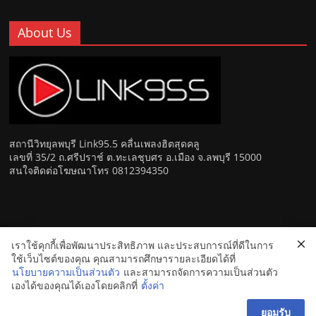
About Us
สถานีวิทยุลพบุรี Link95.5 คลื่นเพลงฮิตสุดคลู
เลขที่ 35/2 ถ.ศรีปราช์ ต.ทะเลชุบศร อ.เมือง จ.ลพบุรี 15000
สนใจติดต่อโฆษณาโทร 0812394350
เราใช้คุกกี้เพื่อพัฒนาประสิทธิภาพ และประสบการณ์ที่ดีในการ
Copyright © 2026
Link 95.5 คลื่นเพลงฮิตสุดคูล สถานีวิทยุ FM
ใช้เว็บไซต์ของคุณ คุณสามารถศึกษารายละเอียดได้ที่
ลพบุรี
. All rights reserved.
นโยบายความเป็นส่วนตัว
และสามารถจัดการความเป็นส่วนตัว
เองได้ของคุณได้เองโดยคลิกที่
ตั้งค่า
ยอมรับ