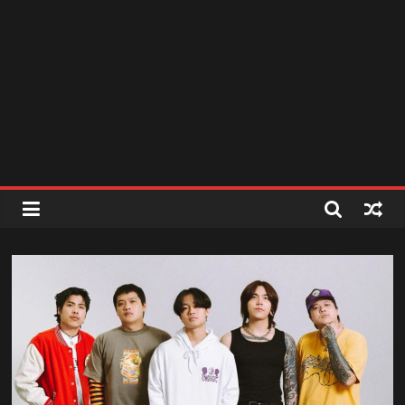
สถานี
วิทยุ
FM
ลพบุรี
สถานี
วิทยุ
ลพบุรี
วิทยุ
FM
ลพบุรี