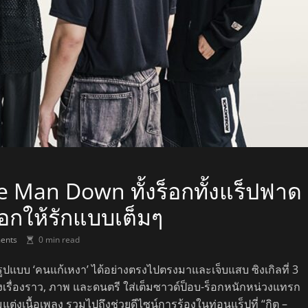
e Man Down ทั้งร็อกทั้งแร็ปฟาด
อกให้รักแบบเต็มๆ
ents
0 min read
รูปแบบ ‘คนแก้เหงา’ ได้อย่างตรงไปตรงมาและเจ็บแสบ ซิงเกิลที่ 3
้งเรื่องราว, ภาพ และดนตรี ใส่เต็มซาวด์ป็อบ-ร็อกหนักหน่วงแทรก
แต่งเนื้อเพลง รวมไปถึงช่วยดีไซน์การร้องในท่อนแร็ปที่ “กิต –