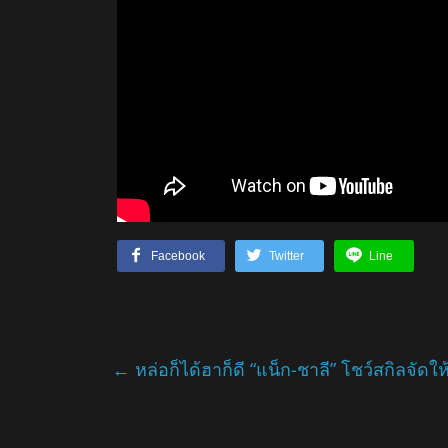
Facebook
Twitter
Line
←
หล่อก็ได้ฮาก็ดี “แน็ก-ชาลี” โชว์สกิลจัดให้