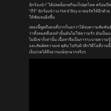
นักร้องนำ” ได้ปลดล็อกสกินแร็ปสุดโหด พร้อมบีท
“ภีร์” นักร้องนำวง Hard Boy มาคอรัสให้อีกด้
ให้ชัดเจนยิ่งขึ้น
เพลงนี้พูดถึงคนที่ปากก็บอกว่าได้จบความสัมพันธ์ก
ว่าทั้งหมดที่เธอทำนั้นมันไม่ใช่ความรัก มันเป
ไม่มีเขาก็เท่านั้น เนื้อหาจึงเป็นการระบายควา
และสัมผัสความเท่ ดุดัน ไปกับมิวสิกวิดีโอที่งาน
เจ็บปวดได้ถึงอารมณ์ทุกฉากจริงๆ