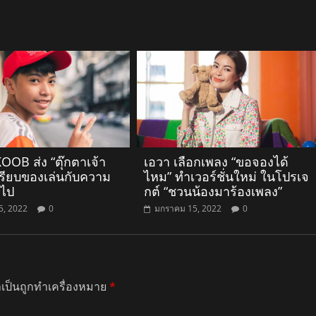
OB ส่ง “ตุ๊กตาเจ้า
เอวา เลือกเพลง “ขอจองได้
ปรียบของเล่นกับความ
ไหม” ทำเวอร์ชั่นใหม่ ในโปรเจ
ยไป
กต์ “ชวนน้องมาร้องเพลง”
5, 2022
0
มกราคม 15, 2022
0
ำเป็นถูกทำเครื่องหมาย
*