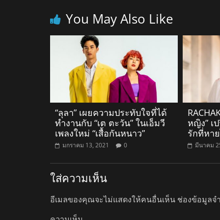
You May Also Like
“ลุลา” เผยความประทับใจที่ได้
RACHAKO
ทำงานกับ “เต ตะวัน” ในเอ็มวี
หญิง” เ
เพลงใหม่ “เสื้อกันหนาว”
รักที่หา
มกราคม 13, 2021
0
มีนาคม 2
ใส่ความเห็น
อีเมลของคุณจะไม่แสดงให้คนอื่นเห็น
ช่องข้อมูลจ
ความเห็น