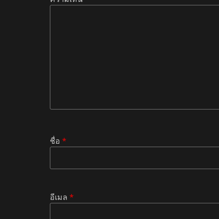
ชื่อ
*
อีเมล
*