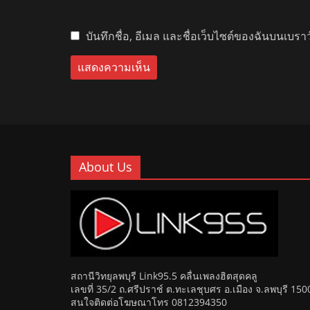
บันทึกชื่อ, อีเมล และชื่อเว็บไซต์ของฉันบนเบรา
About Us
สถานีวิทยุลพบุรี Link95.5 คลื่นเพลงฮิตสุดคลู
เลขที่ 35/2 ถ.ศรีปราช์ ต.ทะเลชุบศร อ.เมือง จ.ลพบุรี 150
สนใจติดต่อโฆษณาโทร 0812394350