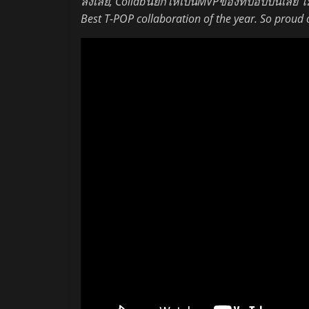
ลงเลย, Collabนี้ยกให้เป็นMVPของทีป็อปปีนี้เลย ไ
Best T-POP collaboration of the year. So proud o