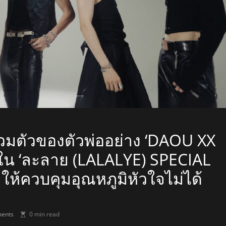
มตัวของตัวพ่ออย่าง ‘DAOU XX
ใน ‘ละลาย (LALALYE) SPECIAL
ห้ควบคุมอุณหภูมิหัวใจไม่ได้
ents
0 min read