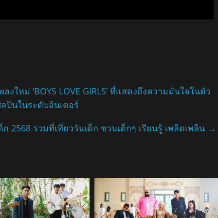
พลงใหม่ ‘BOYS LOVE GIRLS’ ที่แสดงถึงความมั่นใจในตัว
ศิลปินในระดับอินเตอร์
็ก 2568 รวมที่เที่ยววันเด็ก ชวนเด็กๆ เรียนรู้ เพลิดเพลิน
→