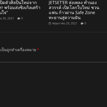
เปิดตัวศิลปินใหม่จาก
JETSET’ER ส่งเพลง ทำนอง
r พร้อมส่งซิงเกิลเศร้า
สวรรค์ เปิดโลกใบใหม่ ชวน
นใจ”
แฟน ก้าวผ่าน Safe Zone
ทะยานสู่ความฝัน
น 30, 2021
0
พฤษภาคม 29, 2021
0
ำเป็นถูกทำเครื่องหมาย
*