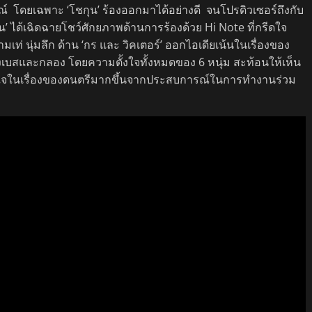
ณ์ โดยเฉพาะ ‘โชกุน’ ร้องออกมาได้อย่างดี จนโปรดิวเซอร์ถึงกับ
น’ ได้เฉิดฉายโชว์ศักยภาพด้านการร้องด้วย Hi Note ที่กรีดใจ
มเท่ นุ่มลึก ด้าน ‘กร และ วิคเตอร์’ ออกไอเดียเน้นในเรื่องของ
องเบสและกลอง โดยความตั้งใจทั้งหมดของ 6 หนุ่ม สะท้อนให้เห็น
าใจในเรื่องของดนตรีมากขึ้นจากประสบการณ์ในการทำงานร่วม