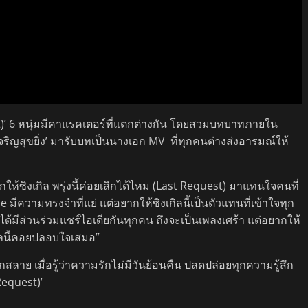
est)’ 6 หนุ่มมีคาแรคเตอร์ที่แตกต่างกัน โดยสวมบทบาทภายใน
จริญสุขยิ่ง’ มารับบทเป็นนางเอก MV ที่ทุกคนต่างส่งอารมณ์ให้
ยากให้ซิงเกิล พรุ่งนี้ค่อยเลิกได้ไหม (Last Request) มาแทนใจคนที่
 มีความทรงจำที่แย่ แต่อยากให้ซิงเกิลนี้เป็นตัวแทนที่เข้าใจทุก
ได้มีส่วนร่วมแชร์ไอเดียกันทุกคน ถึงจะเป็นเพลงเศร้า แต่อยากให้
กิลนี้คอยปลอบใจเสมอ”
ลาย เมื่อรู้ว่าความรักไม่มีวันย้อนคืน ปลดปล่อยทุกความรู้สึก
 Request)’