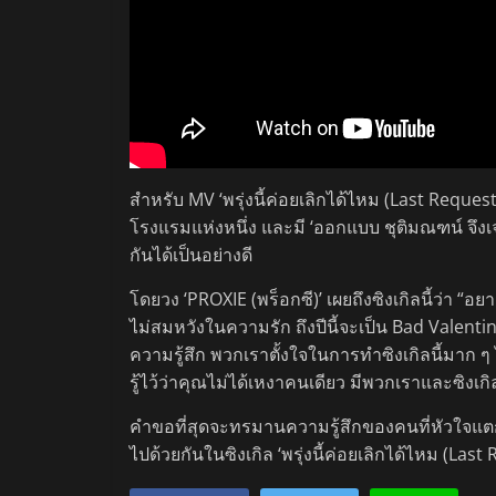
สำหรับ MV ‘พรุ่งนี้ค่อยเลิกได้ไหม (Last Requ
โรงแรมแห่งหนึ่ง และมี ‘ออกแบบ ชุติมณฑน์ จึงเ
กันได้เป็นอย่างดี
โดยวง ‘PROXIE (พร็อกซี)’ เผยถึงซิงเกิลนี้ว่า “อ
ไม่สมหวังในความรัก ถึงปีนี้จะเป็น Bad Valentine
ความรู้สึก พวกเราตั้งใจในการทำซิงเกิลนี้มาก ๆ 
รู้ไว้ว่าคุณไม่ได้เหงาคนเดียว มีพวกเราและซิงเ
คำขอที่สุดจะทรมานความรู้สึกของคนที่หัวใจแตกส
ไปด้วยกันในซิงเกิล ‘พรุ่งนี้ค่อยเลิกได้ไหม (Last