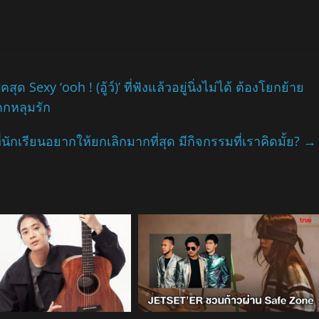
 Sexy ‘ooh ! (อู้ว์)’ ที่ฟังแล้วอยู่นิ่งไม่ได้ ต้องโยกย้าย
ตกหลุมรัก
่นักเรียนอยากให้ยกเลิกมากที่สุด มีกิจกรรมที่เราคิดมั้ย?
→