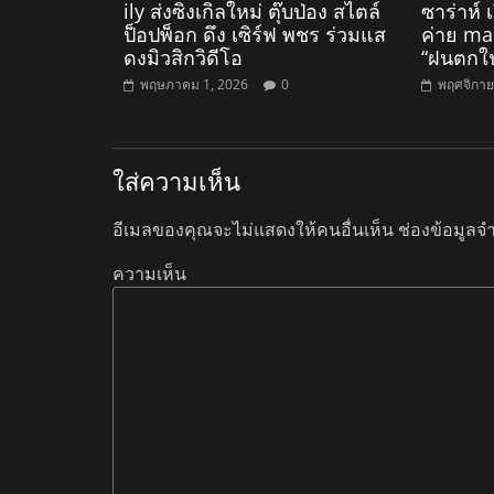
ily ส่งซิงเกิลใหม่ ตุ๊บป่อง สไตล์
ซาร่าห์ 
ป็อปพ็อก ดึง เซิร์ฟ พชร ร่วมแส
ค่าย mar
ดงมิวสิกวิดีโอ
“ฝนตกใ
พฤษภาคม 1, 2026
0
พฤศจิกาย
ใส่ความเห็น
อีเมลของคุณจะไม่แสดงให้คนอื่นเห็น
ช่องข้อมูลจ
ความเห็น