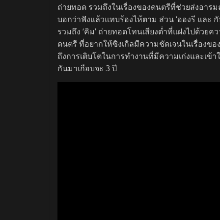
ถ่ายทอด รวมถึงในเรื่องของดนตรีที่ช่วยส่งอารม
บอกว่าฟังแล้วแทบร้องไห้ตาม ส่วน ‘อองรี และ กั
รวมถึง ‘คิม’ ถ่ายทอดโทนเสียงต่ำที่แฝงไปด้วยควา
ดนตรี ที่อยากให้ซิงเกิลมีความชัดเจนในเรื่องข
ถึงการเติบโตในการทำงานที่มีความเก่งและเข้
กันมาเกือบจะ 3 ปี