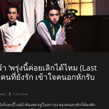
้า ‘พรุ่งนี้ค่อยเลิกได้ไหม (Last
นที่ยังรัก เข้าใจคนอกหักรับ
nts
1 min read
วังก็แฮปปี้ แต่ถ้าต้องตกอยู่ในสถานะของคนอกหักก็ต้องพัก