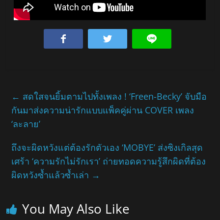
←
สดใสจนยิ้มตามไปทั้งเพลง ! ‘Freen-Becky’ จับมือ
กันมาส่งความน่ารักแบบแพ็คคู่ผ่าน COVER เพลง
‘ละลาย’
ถึงจะผิดหวังแต่ต้องรักตัวเอง ‘MOBYE’ ส่งซิงเกิลสุด
เศร้า ‘ความรักไม่รักเรา’ ถ่ายทอดความรู้สึกผิดที่ต้อง
ผิดหวังซ้ำแล้วซ้ำเล่า
→
You May Also Like