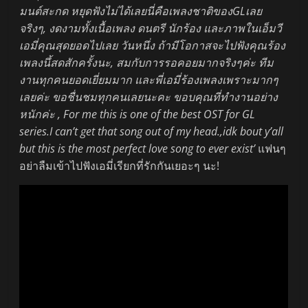
มนต์สะกด หยุดฟังไม่ได้เลยนี่คือเพลงชาติของGLเลย
จริงๆ, งดงามทั้งเนื้อเพลง ดนตรี นักร้อง และภาพในเอ็มวี
เอมี่คุณสุดยอดไปเลย วันหนึ่ง ถ้ามีโอกาสจะไปฟังคุณร้อง
เพลงนึ้สดสักครั้งนะ, สมกับการรอคอยมากจริงๆค่ะ ทีม
งานทุกคนยอดเยี่ยมมาก และพี่เอมี่ร้องเพลงเพราะมากๆ
เลยค่ะ ขอชื่นชมทุกคนเลยนะคะ ขอบคุณที่ทำงานอย่าง
หนักค่ะ , For me this is one of the best OST for GL
series.I can’t get that song out of my head.,idk bout y’all
but this is the most perfect love song to ever exist’
แฟนๆ
อย่าลืมเข้าไปฟังเอมี่เรียกที่รักกันเยอะๆ นะ!