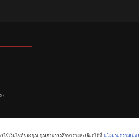
00
ทยุ FM ลพบุรี
. All rights reserved.
การใช้เว็บไซต์ของคุณ คุณสามารถศึกษารายละเอียดได้ที่
นโยบายความเป็นส