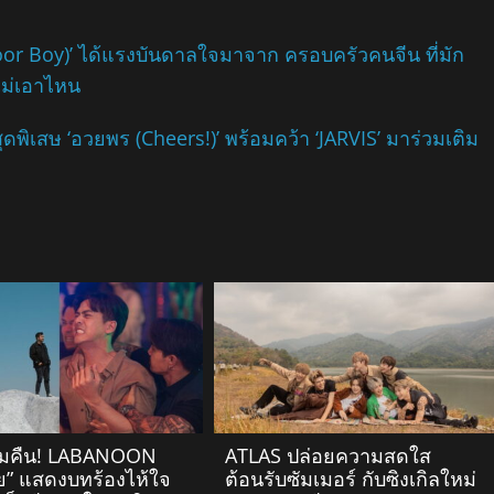
 (Poor Boy)’ ได้แรงบันดาลใจมาจาก ครอบครัวคนจีน ที่มัก
 ไม่เอาไหน
ุดพิเสษ ‘อวยพร (Cheers!)’ พร้อมคว้า ‘JARVIS’ มาร่วมเติม
ข้ามคืน! LABANOON
ATLAS ปล่อยความสดใส
้ย” แสดงบทร้องไห้ใจ
ต้อนรับซัมเมอร์ กับซิงเกิลใหม่