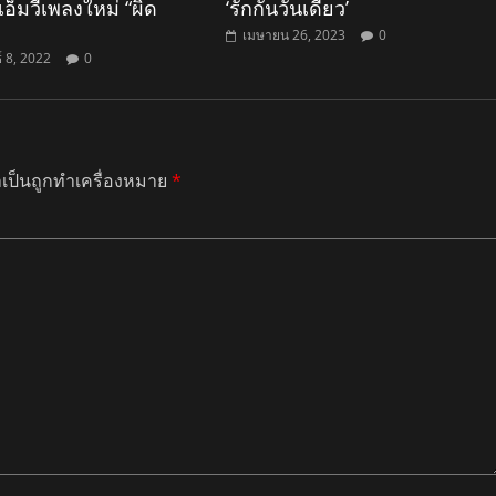
อ็มวีเพลงใหม่ “ผิด
‘รักกันวันเดียว’
เมษายน 26, 2023
0
์ 8, 2022
0
ำเป็นถูกทำเครื่องหมาย
*