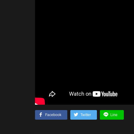
Facebook
Twitter
Line