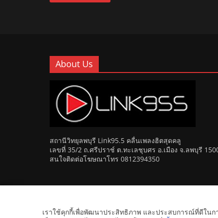
About Us
สถานีวิทยุลพบุรี Link95.5 คลื่นเพลงฮิตสุดคลู
เลขที่ 35/2 ถ.ศรีปราช์ ต.ทะเลชุบศร อ.เมือง จ.ลพบุรี 150
สนใจติดต่อโฆษณาโทร 0812394350
Copyright © 2026
Link 95.5 คลื่นเพลงฮิตสุดคูล สถานีวิ
เราใช้คุกกี้เพื่อพัฒนาประสิทธิภาพ และประสบการณ์ที่ดีใน