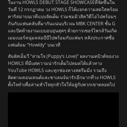
ในงาน HOWLS DEBUT STAGE SHOWCASEที่จัดขึ้นใน
วันที่ 12 กรกฏาคม วง HOWLS ก็ได้แจกความสดใสพร้อม
คาริสม่าบนเวทีแบบจัดเต็ม ร่วมชมมิวสิควิดีโอไปพร้อมๆ
กันกับแฟนคลับที่มากันแน่นบริเวณ MBK CENTER ชั้น G
และปิดท้ายงานแบบอบอุ่นสุดๆ ด้วยการเซอร์ไพรส์วันเกิด
เมมเบอร์หนุ่มหล่อบีบีไปพร้อมกับแฟนๆ หลังประกาศชื่อ
แฟนด้อม “Howldy” บนเวที
สัมผัสเอ็มวี “ล่ามใจ (Puppy’s Love)” ผลงานเดบิวต์ของวง
HOWLS ที่มีแต่ความน่ารักเต็มไปหมดได้แล้วทาง
YouTube HOWLS และทุกช่องทางสตรีมมิ่ง รวมถึง
ติดตามคอนเทนต์และชาเลนจ์น่ารักอีกมากที่วง HOWLS
ตั้งใจทำเพื่อล่ามหัวใจทุกหัวใจให้อยู่กับพวกเขาตลอดไป