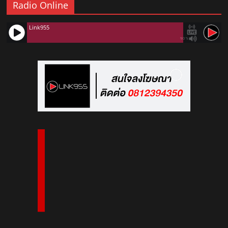
Radio Online
Link955
90%