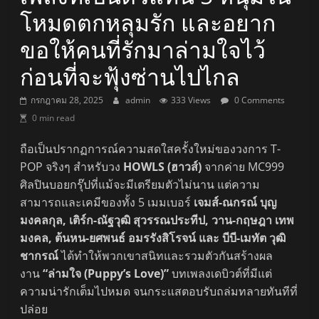
โหมดตกหลุมรัก และอยาก
ขอให้คนที่รักมาล่ามใจไว้
ก่อนที่จะฟุ้งซ่านไปไกล
กรกฎาคม 28, 2025
admin
333 Views
0 Comments
0 min read
ถือเป็นปรากฏการณ์ความสดใสครั้งใหม่ของวงการ T-
POP จริงๆ สำหรับวง
HOWLS (ฮาวส์)
จากค่าย MC999
ศิลปินบอยกรุ๊ปที่แม้จะมีเตรียมตัวไม่นาน แต่ความ
สามารถและเคมีของทั้ง 5 เมมเบอร์
เจมส์-ณกรณ์ บุญ
มงคลกุล, เติร์ก-ณัฐวุฒิ สุวรรณประทีป, วาน-กฤษฎา เทพ
มงคล, ต้นหน-ยศพนธ์ อมรรังสิโรจน์ และ บีบี-เมทัต วุฒิ
ชากรณ์
ได้ทำให้พวกเขาสนิทและรวมตัวกันสร้างผล
งาน
“ล่ามใจ (Puppy’s Love)”
บทเพลงเดบิวต์ที่มีแต่
ความน่ารักเต็มไปหมด จนกระแสตอบรับถล่มทลายทันทีที่
ปล่อย