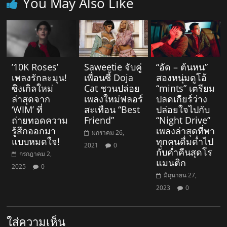
You May Also Like
’10K Roses’
Saweetie จับคู่
“อัด – ต้นหน”
เพลงรักละมุน!
เพื่อนซี้ Doja
สองหนุ่มดูโอ้
ซิงเกิลใหม่
Cat ชวนปล่อย
“mints” เตรียม
ล่าสุดจาก
เพลงใหม่ฟลอร์
ปลดเกียร์ว่าง
‘WIM’ ที่
สะเทือน “Best
ปล่อยใจไปกับ
ถ่ายทอดความ
Friend”
“Night Drive”
รู้สึกออกมา
เพลงล่าสุดที่พา
มกราคม 26,
แบบหมดใจ!
ทุกคนดื่มด่ำไป
2021
0
กับค่ำคืนสุดโร
กรกฎาคม 2,
แมนติก
2025
0
มิถุนายน 27,
2023
0
ใส่ความเห็น