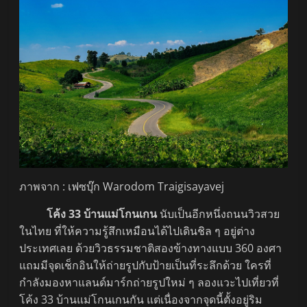
ภาพจาก : เฟซบุ๊ก Warodom Traigisayavej
โค้ง 33 บ้านแม่โกนเกน
นับเป็นอีกหนึ่งถนนวิวสวย
ในไทย ที่ให้ความรู้สึกเหมือนได้ไปเดินชิล ๆ อยู่ต่าง
ประเทศเลย ด้วยวิวธรรมชาติสองข้างทางแบบ 360 องศา
แถมมีจุดเช็กอินให้ถ่ายรูปกับป้ายเป็นที่ระลึกด้วย ใครที่
กำลังมองหาแลนด์มาร์กถ่ายรูปใหม่ ๆ ลองแวะไปเที่ยวที่
โค้ง 33 บ้านแม่โกนเกนกัน แต่เนื่องจากจุดนี้ตั้งอยู่ริม