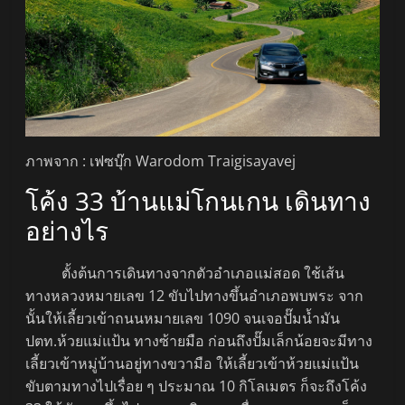
ภาพจาก : เฟซบุ๊ก Warodom Traigisayavej
โค้ง 33 บ้านแม่โกนเกน เดินทาง
อย่างไร
ตั้งต้นการเดินทางจากตัวอำเภอแม่สอด ใช้เส้น
ทางหลวงหมายเลข 12 ขับไปทางขึ้นอำเภอพบพระ จาก
นั้นให้เลี้ยวเข้าถนนหมายเลข 1090 จนเจอปั๊มน้ำมัน
ปตท.ห้วยแม่แป้น ทางซ้ายมือ ก่อนถึงปั๊มเล็กน้อยจะมีทาง
เลี้ยวเข้าหมู่บ้านอยู่ทางขวามือ ให้เลี้ยวเข้าห้วยแม่แป้น
ขับตามทางไปเรื่อย ๆ ประมาณ 10 กิโลเมตร ก็จะถึงโค้ง