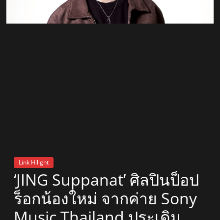
สถานี
วิทยุ
FM
ลพบุรี
สถานี
วิทยุ
ลพบุรี
วิทยุ
FM
Link Hilight
ลพบุรี
‘JING Suppanat’ ศิลปินป็อป
ร็อกน้องใหม่ จากค่าย Sony
Music Thailand ประเดิม