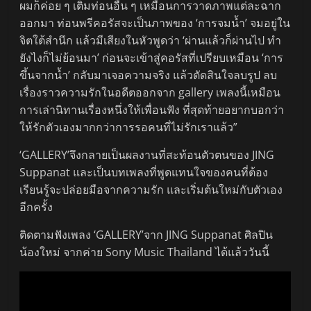
ผมก็ค่อย ๆ เติมท่อนอื่น ๆ เหมือนการวาดภาพแต่ละฉาก
ออกมา ท่อนพรีคอรัสจะเป็นภาพของ ‘การจมน้ำ’ จมอยู่ใน
จิตใต้สำนึก แล้วมีเสียงในหัวพูดว่า ‘ผ่านแล้วก็ผ่านไป ทำ
ยังไงก็ไม่ย้อนมา’ ก่อนจะเข้าสู่คอรัสที่เปรียบเหมือน ‘การ
ขึ้นจากน้ำ’ กลับมาเจอความจริง แล้วตัดสินใจลบรูป ลบ
เรื่องราวความรักในอดีตออกจาก gallery เพลงนี้เหมือน
การเล่านิทานเรื่องหนึ่งให้เพื่อนฟัง ที่สุดท้ายอยากบอกว่า
ให้รักตัวเองมากกว่าการรอคนที่ไม่รักเราแล้ว”
‘GALLERY’จึงกลายเป็นผลงานที่สะท้อนตัวตนของ JING
Suppanat และเป็นบทเพลงที่พูดแทนใจของคนที่ต้อง
เรียนรู้จะปล่อยมือจากความรัก และเริ่มต้นใหม่กับตัวเอง
อีกครั้ง
ติดตามฟังเพลง ‘GALLERY’จาก JING Suppanat ศิลปิน
น้องใหม่ จากค่าย Sony Music Thailand ได้แล้ววันนี้