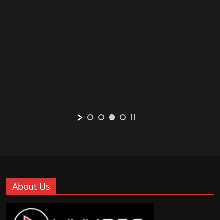
About Us