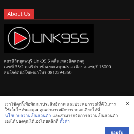
About Us
สถานีวิทยุลพบุรี Link95.5 คลื่นเพลงฮิตสุดคลู
เลขที่ 35/2 ถ.ศรีปราช์ ต.ทะเลชุบศร อ.เมือง จ.ลพบุรี 15000
สนใจติดต่อโฆษณาโทร 0812394350
เราใช้คุกกี้เพื่อพัฒนาประสิทธิภาพ และประสบการณ์ที่ดีในการ
Copyright © 2026
Link 95.5 คลื่นเพลงฮิตสุดคูล สถานีวิทยุ FM
ใช้เว็บไซต์ของคุณ คุณสามารถศึกษารายละเอียดได้ที่
ลพบุรี
. All rights reserved.
นโยบายความเป็นส่วนตัว
และสามารถจัดการความเป็นส่วนตัว
เองได้ของคุณได้เองโดยคลิกที่
ตั้งค่า
ยอมรับ