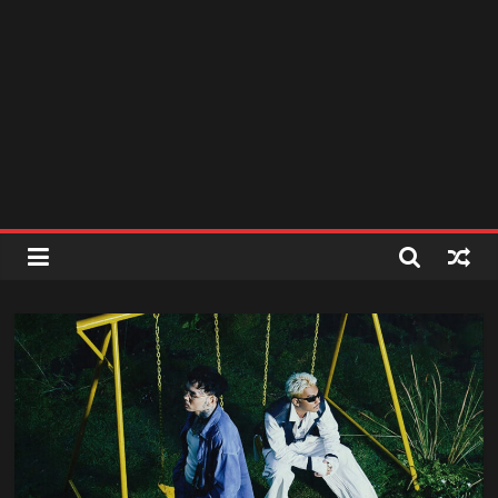
สถานี
วิทยุ
FM
ลพบุรี
สถานี
วิทยุ
ลพบุรี
วิทยุ
FM
ลพบุรี