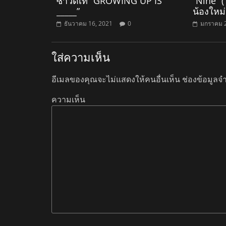
ซาวด์เท่ “GROWING UP IS
“Nine” (ไ
_____”
น้องใหม่
ธันวาคม 16, 2021
0
มกราคม 2
ใส่ความเห็น
อีเมลของคุณจะไม่แสดงให้คนอื่นเห็น
ช่องข้อมูลจ
ความเห็น