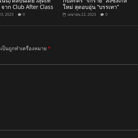
นน์) ศิลปินเดี่ยวสุดเท่
กับละคร “รักร้าย” ส่งซิงเกิล
 จาก Club After Class
ใหม่ สุดอบอุ่น “บรรเทา”
3, 2023
0
เมษายน 22, 2023
0
ำเป็นถูกทำเครื่องหมาย
*