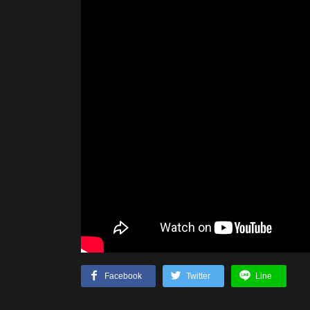
Facebook
Twitter
Line