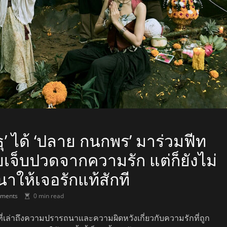
ธุ’ ได้ ‘ปลาย กนกพร’ มาร่วมฟีท
จ็บปวดจากความรัก แต่ก็ยังไม่
ให้เจอรักแท้สักที
ments
0 min read
ี่เล่าถึงความปรารถนาและความผิดหวังเกี่ยวกับความรักที่ถูก