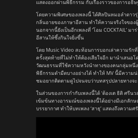
แสดงออกผ่านพิธีกรรม กับเรื่องราวของการอธิษฐาน
โดยความพิเศษของเพลงนี้ ได้ศิลปินหมอลำดาวรุ่
กลิ่นอายของภาษาอีสาน ทำให้ความจริงใจของผู
นอกจากนี้ยังเป็นอีกเพลงที่ ‘โอม COCKTAIL’ มาร
อีสานให้ซึ้งกินใจยิ่งขึ้น
โดย Music Video สะท้อนการบอกเล่าความรักที่
ครั้งสุดท้ายที่ไม่ทำให้ต้องเสียใจอีก มานำเสน
วัฒนธรรมที่ใช้ความหวังนำทางของคนกลุ่มหนึ่งที
พิธีกรรมดำมืดบางอย่างได้ ทำให้ MV นี้มีความน
ชมอยากติดตามดูไปจนจบว่าบทสรุปปลายทางจะอ
ในส่วนของการกำกับเพลงนี้ได้ ‘ต้องเต ธิติ ศร
เข้มข้นทางอารมณ์ของเพลงนี้ได้อย่างมีเอกลัก
บรรยากาศ ทำให้บทเพลง ‘สาธุ’ แสดงถึงความศ