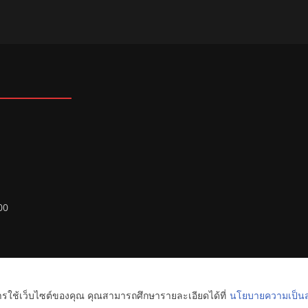
00
ทยุ FM ลพบุรี
. All rights reserved.
การใช้เว็บไซต์ของคุณ คุณสามารถศึกษารายละเอียดได้ที่
นโยบายความเป็นส