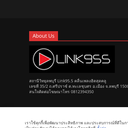
About Us
สถานีวิทยุลพบุรี Link95.5 คลื่นเพลงฮิตสุดคลู
เลขที่ 35/2 ถ.ศรีปราช์ ต.ทะเลชุบศร อ.เมือง จ.ลพบุรี 150
สนใจติดต่อโฆษณาโทร 0812394350
Copyright © 2026
Link 95.5 คลื่นเพลงฮิตสุดคูล สถานีวิ
เราใช้คุกกี้เพื่อพัฒนาประสิทธิภาพ และประสบการณ์ที่ดีใน