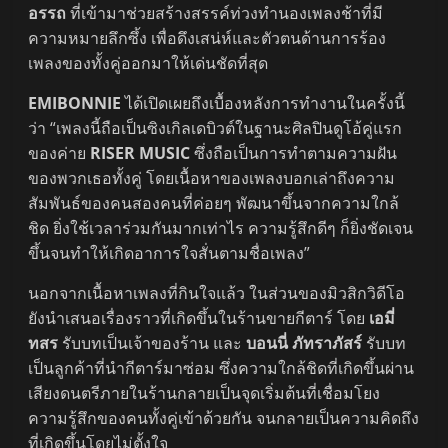
อรรถ
ที่เข้ามาช่วยสร้างสรรค์ท่วงทำนองเพลงช้าที่มี
ความหมายลึกซึ้ง เพื่อดึงเสน่ห์และตัวตนด้านการร้อง
เพลงของทั้งคู่ออกมาให้เด่นชัดที่สุด
EMIBONNIE
ได้เปิดเผยถึงเบื้องหลังการทำงานในครั้งนี้
ว่า “เพลงนี้ถือเป็นซิงเกิลเดบิวต์ในฐานะศิลปินดูโอ้คู่แรก
ของค่าย
RISER MUSIC
ซึ่งถือเป็นการทำตามความฝัน
ของพวกเธอทั้งคู่ โดยเนื้อหาของเพลงบอกเล่าถึงความ
สัมพันธ์ของคนสองคนที่ค่อยๆ พัฒนาขึ้นจากความใกล้
ชิด ยิ่งใช้เวลาร่วมกันมากเท่าไร ความรู้สึกดีๆ ก็ยิ่งชัดเจน
ขึ้นจนทำให้เกิดอาการใจสั่นตามชื่อเพลง”
นอกจากเนื้อหาเพลงที่กินใจแล้ว ในส่วนของมิวสิกวิดีโอ
ยังนำเสนอเรื่องราวที่เกิดขึ้นในร้านขายกีตาร์ โดย
เอมี่
ทสร
รับบทเป็นเจ้าของร้าน และ
บอนนี่ ภัทราภัสร์
รับบท
เป็นลูกค้าที่นำกีตาร์มาซ่อม ซึ่งความใกล้ชิดที่เกิดขึ้นผ่าน
เสียงดนตรีภายในร้านกลายเป็นจุดเริ่มต้นที่เชื่อมโยง
ความรู้สึกของคนทั้งคู่เข้าด้วยกัน จนกลายเป็นความคิดถึง
ที่เกิดขึ้นโดยไม่ตั้งใจ