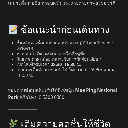
เหมาะทั้งสายชิล ครอบครัว และสายถ่ายภาพธรรมชาติ
ข้อแนะนำก่อนเดินทาง
ชั้นหลักของน้ำตกห้ามเล่นน้ำ ควรปฏิบัติตามป้ายอย่าง
เคร่งครัด
หากเล่นน้ำที่ตาดสะดอ ควรใส่เสื้อชูชีพ
วันธรรมดาคนน้อย เหมาะกับการพักผ่อนเงียบ ๆ
เปิดให้เข้าชมเวลา
08.30–16.30 น.
ลานกางเต็นท์สามารถเข้าได้ โดยแนะนำให้เข้าก่อนเวลา
18.00 น.
สอบถามข้อมูลเพิ่มเติมได้ที่เฟซบุ๊ก
Mae Ping National
Park
หรือโทร. 0 5203 0380
เติมความสดชื่นให้ชีวิต