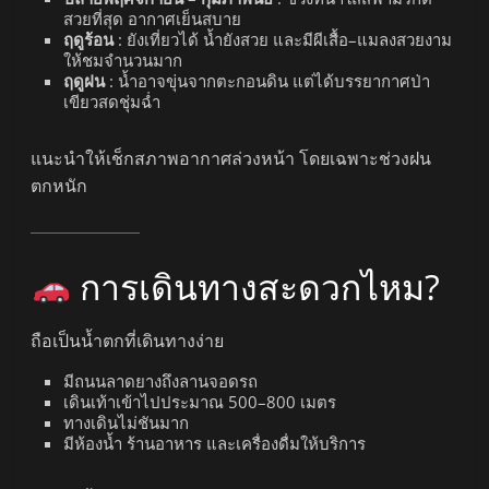
สวยที่สุด อากาศเย็นสบาย
ฤดูร้อน
: ยังเที่ยวได้ น้ำยังสวย และมีผีเสื้อ–แมลงสวยงาม
ให้ชมจำนวนมาก
ฤดูฝน
: น้ำอาจขุ่นจากตะกอนดิน แต่ได้บรรยากาศป่า
เขียวสดชุ่มฉ่ำ
แนะนำให้เช็กสภาพอากาศล่วงหน้า โดยเฉพาะช่วงฝน
ตกหนัก
การเดินทางสะดวกไหม?
ถือเป็นน้ำตกที่เดินทางง่าย
มีถนนลาดยางถึงลานจอดรถ
เดินเท้าเข้าไปประมาณ 500–800 เมตร
ทางเดินไม่ชันมาก
มีห้องน้ำ ร้านอาหาร และเครื่องดื่มให้บริการ