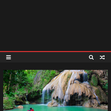
สถานี
วิทยุ
FM
ลพบุรี
สถานี
วิทยุ
ลพบุรี
วิทยุ
FM
ลพบุรี