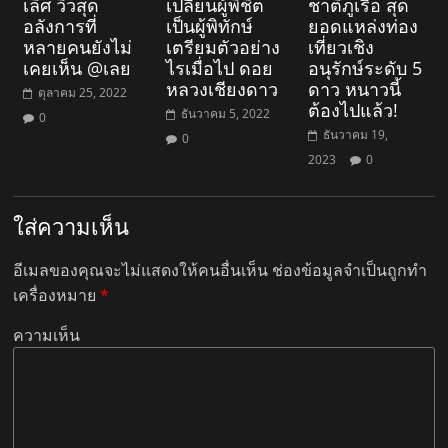
เลิศ วิวสุด
เปลี่ยนผู้พิชิต
ชาติภูเรือ สุด
อลังการที่
เป็นผู้พิทักษ์
ยอดแหล่งท่อง
หลายคนยังไม่
เตรียมตัวอย่าง
เที่ยวเชิง
เคยเห็น @เลย
ไรเมื่อไป ดอย
อนุรักษ์ระดับ 5
หลวงเชียงดาว
ดาว หนาวนี้
ตุลาคม 25, 2022
ต้องไปแล้ว!
ธันวาคม 5, 2022
0
ธันวาคม 19,
0
2023
0
ใส่ความเห็น
อีเมลของคุณจะไม่แสดงให้คนอื่นเห็น
ช่องข้อมูลจำเป็นถูกทำ
เครื่องหมาย
*
ความเห็น