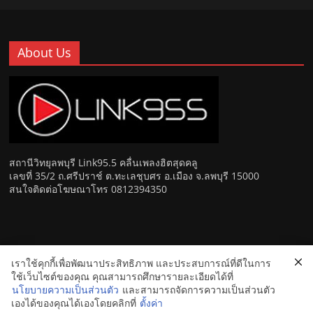
About Us
สถานีวิทยุลพบุรี Link95.5 คลื่นเพลงฮิตสุดคลู
เลขที่ 35/2 ถ.ศรีปราช์ ต.ทะเลชุบศร อ.เมือง จ.ลพบุรี 15000
สนใจติดต่อโฆษณาโทร 0812394350
เราใช้คุกกี้เพื่อพัฒนาประสิทธิภาพ และประสบการณ์ที่ดีในการ
Copyright © 2026
Link 95.5 คลื่นเพลงฮิตสุดคูล สถานีวิทยุ FM
ใช้เว็บไซต์ของคุณ คุณสามารถศึกษารายละเอียดได้ที่
ลพบุรี
. All rights reserved.
นโยบายความเป็นส่วนตัว
และสามารถจัดการความเป็นส่วนตัว
เองได้ของคุณได้เองโดยคลิกที่
ตั้งค่า