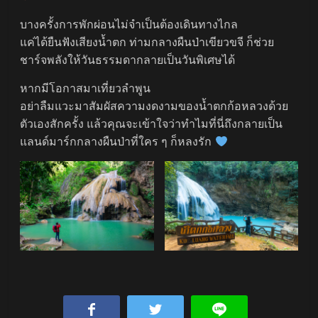
บางครั้งการพักผ่อนไม่จำเป็นต้องเดินทางไกล
แค่ได้ยืนฟังเสียงน้ำตก ท่ามกลางผืนป่าเขียวขจี ก็ช่วย
ชาร์จพลังให้วันธรรมดากลายเป็นวันพิเศษได้
หากมีโอกาสมาเที่ยวลำพูน
อย่าลืมแวะมาสัมผัสความงดงามของน้ำตกก้อหลวงด้วย
ตัวเองสักครั้ง แล้วคุณจะเข้าใจว่าทำไมที่นี่ถึงกลายเป็น
แลนด์มาร์กกลางผืนป่าที่ใคร ๆ ก็หลงรัก