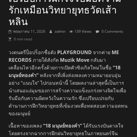
รักเหมือนวิทยายุทธวัดเส้า
หลิน
พฤษภาคม 11, 2026
admin
139 Views
0 Comments
0 min read
วงดนตรีป็อปร็อกชื่อดัง
PLAYGROUND
จากค่าย
ME
RECORDS
ภายใต้สังกัด
Muzik Move
กลับมา
เคลื่อนไหวอีกครั้งด้วยการเปิดตัวซิงเกิลใหม่ในชื่อ
“18
มนุษย์ทองคำ”
หลังจากที่เพิ่งส่งเพลงความหมายอบอุ่น
อย่าง “แนบใจ” ไปก่อนหน้านี้ โดยผลงานล่าสุดนี้เป็นการ
นำเสนอแง่มุมของการสร้างความแข็งแกร่งทางจิตใจเพื่อ
รับมือกับความผิดหวังในความรัก ซึ่งเปรียบเปรยกับ
ตำนานการฝึกวิทยายุทธที่เข้มงวดเพื่อทดสอบความอดทน
ของมนุษย์
เนื้อหาของเพลง
“18 มนุษย์ทองคำ”
ได้รับแรงบันดาลใจ
โดยตรงจากฉากการฝึกฝนวิทยายุทธในภาพยนตร์จีน