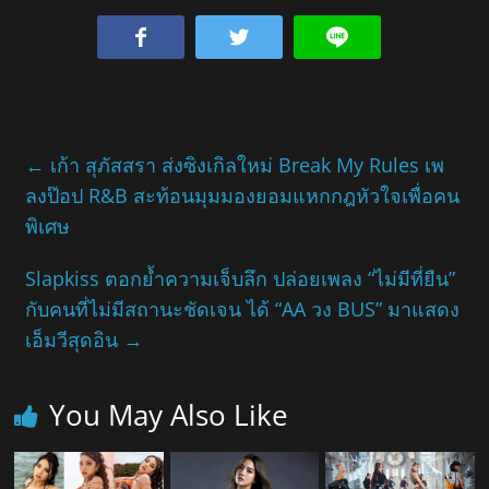
←
เก้า สุภัสสรา ส่งซิงเกิลใหม่ Break My Rules เพ
ลงป๊อป R&B สะท้อนมุมมองยอมแหกกฎหัวใจเพื่อคน
พิเศษ
Slapkiss ตอกย้ำความเจ็บลึก ปล่อยเพลง “ไม่มีที่ยืน”
กับคนที่ไม่มีสถานะชัดเจน ได้ “AA วง BUS” มาแสดง
เอ็มวีสุดอิน
→
You May Also Like