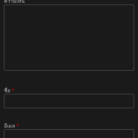
ความเห็น
ชื่อ
*
อีเมล
*