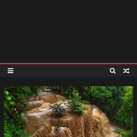
สถานี
วิทยุ
FM
ลพบุรี
สถานี
วิทยุ
ลพบุรี
วิทยุ
FM
ลพบุรี