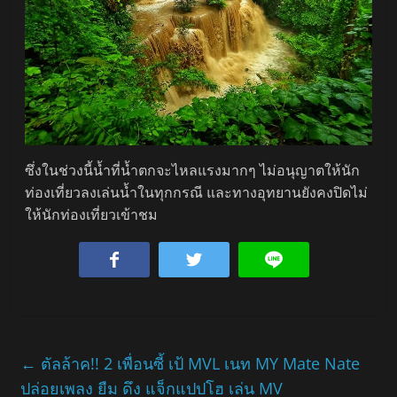
ซึ่งในช่วงนี้น้ำที่น้ำตกจะไหลแรงมากๆ ไม่อนุญาตให้นัก
ท่องเที่ยวลงเล่นน้ำในทุกกรณี และทางอุทยานยังคงปิดไม่
ให้นักท่องเที่ยวเข้าชม
←
ตัลล้าค!! 2 เพื่อนซี้ เป้ MVL เนท MY Mate Nate
ปล่อยเพลง ยืม ดึง แจ็กแปปโฮ เล่น MV