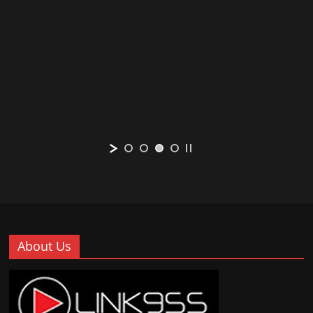
About Us