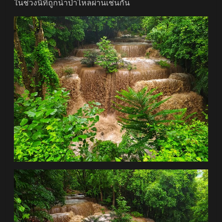
ในช่วงนี้ที่ถูกน้ำป่าไหลผ่านเช่นกัน