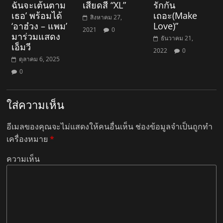
ฉันจะเต้นตาม
เสียดสี “XL”
รักกัน
เธอ’ พร้อมได้
เถอะ(Make
สิงหาคม 27,
‘อาฮ๋วง – แพม’
Love)”
2021
0
มาร่วมแสดง
ธันวาคม 21,
เอ็มวี
2022
0
ตุลาคม 6, 2025
0
ใส่ความเห็น
อีเมลของคุณจะไม่แสดงให้คนอื่นเห็น
ช่องข้อมูลจำเป็นถูกทำ
เครื่องหมาย
*
ความเห็น