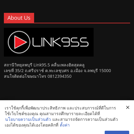
About Us
สถานีวิทยุลพบุรี Link95.5 คลื่นเพลงฮิตสุดคลู
เลขที่ 35/2 ถ.ศรีปราช์ ต.ทะเลชุบศร อ.เมือง จ.ลพบุรี 15000
สนใจติดต่อโฆษณาโทร 0812394350
เราใช้คุกกี้เพื่อพัฒนาประสิทธิภาพ และประสบการณ์ที่ดีในการ
Copyright © 2026
Link 95.5 คลื่นเพลงฮิตสุดคูล สถานีวิทยุ FM
ใช้เว็บไซต์ของคุณ คุณสามารถศึกษารายละเอียดได้ที่
ลพบุรี
. All rights reserved.
นโยบายความเป็นส่วนตัว
และสามารถจัดการความเป็นส่วนตัว
เองได้ของคุณได้เองโดยคลิกที่
ตั้งค่า