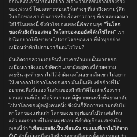
อีกเพลงที่เอามาร้องได้ยาก เพราะว่าเกิดขึ้นจากเรื่องจริง
ของเฟรนช์ โดยเฉพาะท่อนเวิร์สต่างๆ ที่เล่าถึงความรู้สึก
ในอดีตของเรา เป็นการหยิบเรื่องราวต่างๆ ที่เราเคยเจอมา
ใส่ไว้ในเพลงนี้ ซึ่งหัวใจของเพลงนี้คือท่อนฮุค
“ในโลก
ของฉันยังมีเธอเสมอ ในโลกของเธอยังมีฉันใช่ไหม”
เรา
ยังไม่อยากให้เขาหายไปจากโลกของเรา ที่ทำทุกอย่าง
เหมือนว่าทักไปถามว่ากินอะไรไหม?
มันเกิดจากความเคยชินที่เราเคยทำแบบนั้นมาตลอด
เหมือนเรายังแอบจำผิดว่า…เขายังอยู่ตรงนี้ด้วยความ
เคยชิน สุดท้ายเราไม่ได้จำผิด แค่ไม่อยากลืมเขา ไม่อยาก
ให้เขาออกไปจากโลกของเรา มันเป็นเพียงข้ออ้างที่ไม่
อยากจะลืมนั้นเอง ในส่วนของมิวสิกวิดีโอเล่าเรื่องราว
ผ่านสถานที่เดียวคือร้านกาแฟ มีผู้ชายคนหนึ่งที่พยามกลับ
ไปหาโลกของผู้หญิงคนหนึ่ง ซึ่งมันก็คือการพยามกลับไป
หาโลกของแฟนเก่า โลกของเขามูฟออนไปไหนต่อไหน
แล้ว แต่เราเองที่ไม่ยอมมูฟออน ที่สำคัญอีกแมสเซนใน
เพลงนี้ว่า
“เพื่อนเธอยังเป็นเพื่อนฉัน จบแบบที่เราไม่ได้จาก
กัน”
คำนี้เป็นเหมือนสิ่งที่เราอยากสื่อสารตั้งแต่แรกเลยว่า