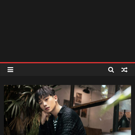
สถานี
วิทยุ
FM
ลพบุรี
สถานี
วิทยุ
ลพบุรี
วิทยุ
FM
ลพบุรี