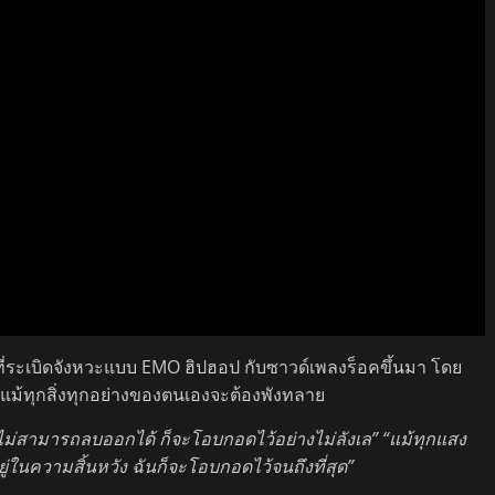
ที่ระเบิดจังหวะแบบ EMO ฮิปฮอป กับซาวด์เพลงร็อคขึ้นมา โดย
่รักแม้ทุกสิ่งทุกอย่างของตนเองจะต้องพังทลาย
่ไม่สามารถลบออกได้ ก็จะโอบกอดไว้อย่างไม่ลังเล” “แม้ทุกแสง
ยู่ในความสิ้นหวัง ฉันก็จะโอบกอดไว้จนถึงที่สุด”