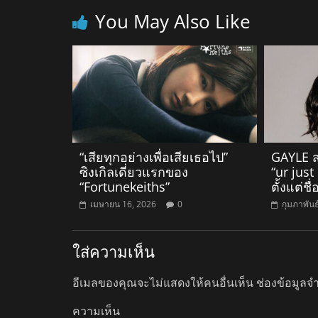
You May Also Like
“เสียทุกอย่างเพื่อเสียเธอไป”
GAYLE ส
ซิงเกิลเดี่ยวแรกของ
“ur just
“Fortunekeiths”
ตั้งแต่ชื่
เมษายน 16, 2026
0
กุมภาพันธ
ใส่ความเห็น
อีเมลของคุณจะไม่แสดงให้คนอื่นเห็น
ช่องข้อมูลจ
ความเห็น