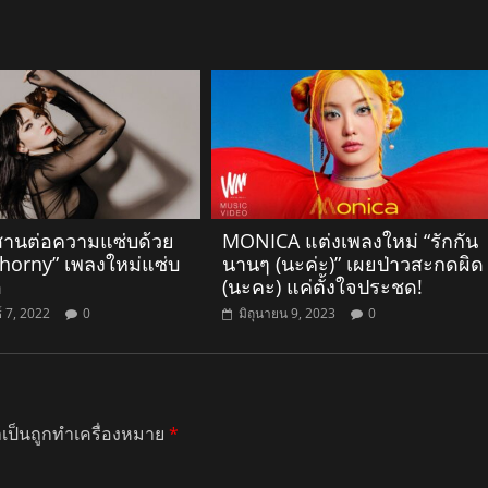
านต่อความแซ่บด้วย
MONICA แต่งเพลงใหม่ “รักกัน
 horny” เพลงใหม่แซ่บ
นานๆ (นะค่ะ)” เผยป่าวสะกดผิด
อ
(นะคะ) แค่ตั้งใจประชด!
์ 7, 2022
0
มิถุนายน 9, 2023
0
ำเป็นถูกทำเครื่องหมาย
*