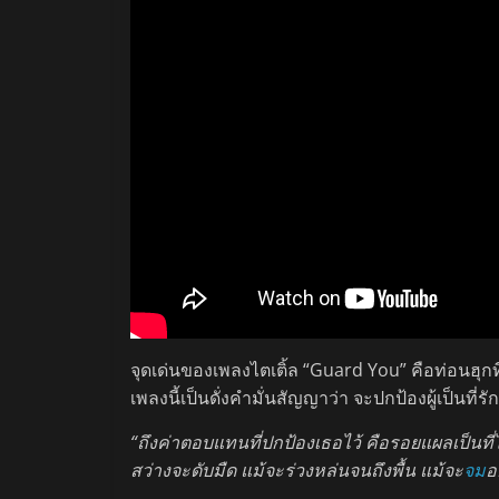
จุดเด่นของเพลงไตเติ้ล “Guard You” คือท่อนฮุก
เพลงนี้เป็นดั่งคำมั่นสัญญาว่า จะปกป้องผู้เป็นที
“ถึงค่าตอบแทนที่ปกป้องเธอไว้ คือรอยแผลเป็นที
สว่างจะดับมืด แม้จะร่วงหล่นจนถึงพื้น แม้จะ
จม
อ