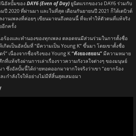
นิอัลบั้มของ
DAY6 (Even of Day)
ยูนิตแรกของวง DAY6 ร่วมกับ
คมปี 2020 ที่ผ่านมา และในที่สุด เดือนกันยายนปี 2021 ก็ได้เดบิวต์
ลงานเพลงที่ค่อยๆ เขียนมาจนถึงตอนนี้ ที่จะทำให้ตัวตนที่แท้จริง
อีกครั้ง
่งเนื้อร้องและทำนองของทุกเพลง ตลอดจนมีส่วนร่วมในการตั้งชื่อ
เป็นอัลบั้มที่ “มีความเป็น Young K” ขึ้นมา โดยเขาตั้งชื่อ
นดร์” เนื่องจากชื่อจริงของ Young K
“คังยองฮยอน”
มีความหมาย
้สึกที่แท้จริงผ่านการเล่าเรื่องราวความกังวลใจต่างๆ ของมนุษย์
มา ซึ่งอัลบั้มนี้ได้ถ่ายทอดออกมาจากใจจริงว่าเขา “อยากร้อง
กำลังใจให้อย่างไม่มีที่สิ้นสุดเสมอมา
V