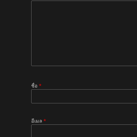
ชื่อ
*
อีเมล
*