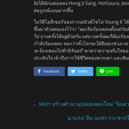
ยังได้นักแต่งเพลง Hong Ji Sang, HotSauce, Je
สมบูรณ์แบบมากขึ้น
ในวิดีโอทีเซอร์ของการเดบิวต์โซโล่ Young K ไ
ขึ้นมาด้วยตนเองไว้ว่า
“ผมเริ่มร้องเพลงตั้งแต่ว
ไป บางครั้งได้อยู่ด้วยกัน แต่บางครั้งผมก็ต้องร้
กำลังร้องเพลง จนกว่าทั้งโลกจะได้ยินทุกช่วงเ
จะร้องเพลงไปชั่วนิรันดร์”
คาดว่าความจริงใจของ Yo
ประทับใจ เข้าถึงการใช้ชีวิตของพวกเขา และสัมผั
Facebook
Twitter
Line
←
Mirrr สร้างตำนานปล่อยเพลงใหม่ “นินจา
มาแรง! บีน นภสร กระชากใจค