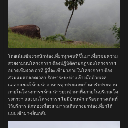
โดยเน้นเข้มงวดนักท่องเที่ยวทุกคนที่ขึ้นมาเที่ยวชมความ
สวยงามบนโครงการฯ ต้องปฏิบัติตามกฏของโครงการฯ
อย่างเข้มงวด อาทิ ผู้ที่จะเข้ามาภายในโครงการฯ ต้อง
สวมแมสตลอดเวลา รักษาระยะห่าง ล้างมือด้วยเจล
แอลกอฮอล์ ห้ามนำอาหารทุกประเภทเข้ามารับประทาน
ภายในโครงการฯ ห้ามนำขยะเข้ามาทิ้งภายในบริเวณโค
รงการฯ และบนโครงการฯ ไม่มีบ้านพัก หรือจุดกางเต้นท์
ไว้บริการ นักท่องเที่ยวสามารถเดินทางมาท่องเที่ยวได้
แบบเช้ามา-เย็นกลับ