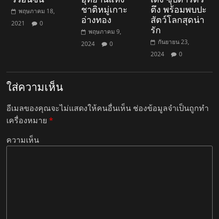
ชาติหมู่เกาะ
ตึง พร้อมพบปะ
พฤษภาคม 18,
อ่างทอง
สัตว์โลกสุดน่า
2021
0
รัก
พฤษภาคม 9,
กันยายน 23,
2024
0
2024
0
ใส่ความเห็น
อีเมลของคุณจะไม่แสดงให้คนอื่นเห็น
ช่องข้อมูลจำเป็นถูกทำ
เครื่องหมาย
*
ความเห็น