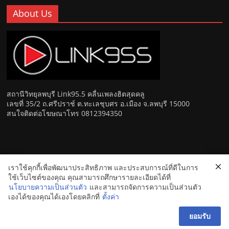
About Us
สถานีวิทยุลพบุรี Link95.5 คลื่นเพลงฮิตสุดคลู
เลขที่ 35/2 ถ.ศรีปราช์ ต.ทะเลชุบศร อ.เมือง จ.ลพบุรี 15000
สนใจติดต่อโฆษณาโทร 0812394350
เราใช้คุกกี้เพื่อพัฒนาประสิทธิภาพ และประสบการณ์ที่ดีในการ
Copyright © 2026
Link 95.5 คลื่นเพลงฮิตสุดคูล สถานีวิทยุ FM
ใช้เว็บไซต์ของคุณ คุณสามารถศึกษารายละเอียดได้ที่
ลพบุรี
. All rights reserved.
นโยบายความเป็นส่วนตัว
และสามารถจัดการความเป็นส่วนตัว
เองได้ของคุณได้เองโดยคลิกที่
ตั้งค่า
ยอมรับ