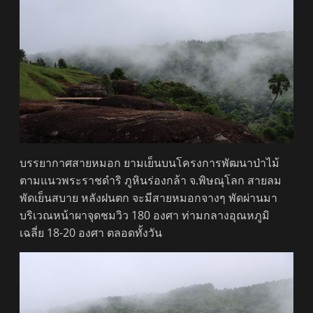
บรรยากาศสายหมอก ยามเย็นบนโครงการพัฒนาป่าไม้
ตามแนวพระราชดำริ ภูหินร่องกล้า จ.พิษณุโลก สายลม
พัดเย็นสบาย หลังฝนตก จะมีสายหมอกจางๆ พัดผ่านมา
บริเวณหน้าผาจุดชมวิว 180 องศา ท่ามกลางอุณหภูมิ
เฉลี่ย 18-20 องศา ตลอดทั้งวัน