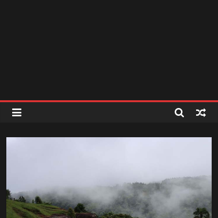
สถานี
วิทยุ
FM
ลพบุรี
สถานี
วิทยุ
ลพบุรี
วิทยุ
FM
ลพบุรี