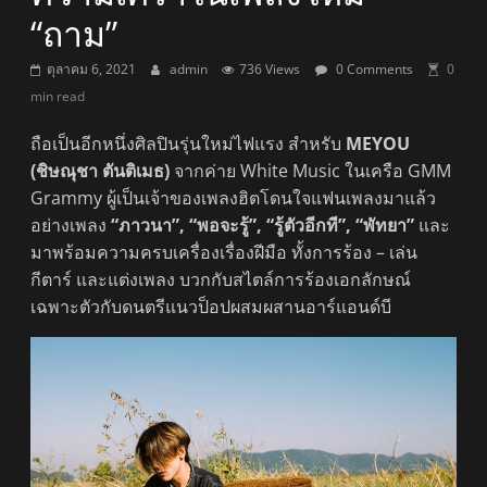
“ถาม”
ตุลาคม 6, 2021
admin
736 Views
0 Comments
0
min read
ถือเป็นอีกหนึ่งศิลปินรุ่นใหม่ไฟแรง สำหรับ
MEYOU
(ชิษณุชา ตันติเมธ)
จากค่าย White Music ในเครือ GMM
Grammy ผู้เป็นเจ้าของเพลงฮิตโดนใจแฟนเพลงมาแล้ว
อย่างเพลง
“ภาวนา”, “พอจะรู้”, “รู้ตัวอีกที”, “พัทยา”
และ
มาพร้อมความครบเครื่องเรื่องฝีมือ ทั้งการร้อง – เล่น
กีตาร์ และแต่งเพลง บวกกับสไตล์การร้องเอกลักษณ์
เฉพาะตัวกับดนตรีแนวป็อปผสมผสานอาร์แอนด์บี