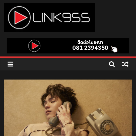
Skip
to
content
Link
95.5
คลื่น
เพลง
ฮิต
สุด
คูล