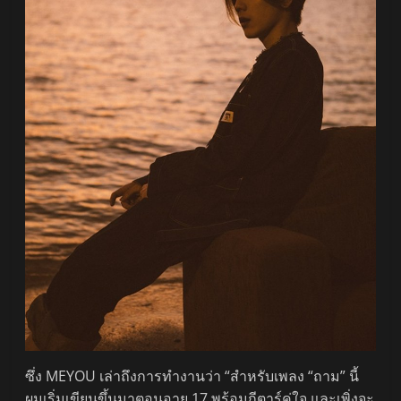
ซึ่ง MEYOU เล่าถึงการทำงานว่า “สำหรับเพลง “ถาม” นี้
ผมเริ่มเขียนขึ้นมาตอนอายุ 17 พร้อมกีตาร์คู่ใจ และเพิ่งจะ