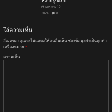
หลายรูปแบบ
มกราคม 10,
2024
0
ใส่ความเห็น
อีเมลของคุณจะไม่แสดงให้คนอื่นเห็น
ช่องข้อมูลจำเป็นถูกทำ
เครื่องหมาย
*
ความเห็น