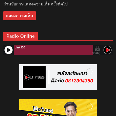
สำหรับการแสดงความเห็นครั้งถัดไป
Radio Online
Link955
90%