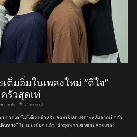
เต็มอิ่มในเพลงใหม่ “ดีใจ”
ครัวสุดเท่
omments
0 min read
าย คาดเดาไม่ได้เลยสำหรับ
Somkiat
เพราะหลังจากเปิดตัว
ดินทาง”
ไปแบบเข้มๆ แล้ว ล่าสุดพวกเขาขอปล่อยเพลง