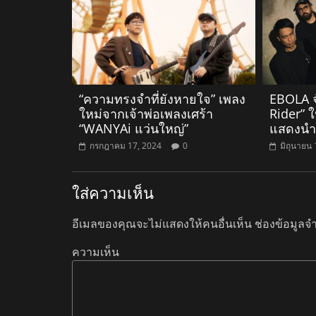
“ความทรงจำที่ยังหายใจ” เพลง
EBOLA จ
ใหม่จากเจ้าพ่อเพลงเศร้า
Rider” 
“WANYAi แว่นใหญ่”
แสดงนำ”
กรกฎาคม 17, 2024
0
มิถุนายน 
ใส่ความเห็น
อีเมลของคุณจะไม่แสดงให้คนอื่นเห็น
ช่องข้อมูลจ
ความเห็น