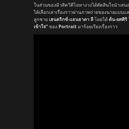
ในส่วนของมิวสิควิดีโอทางวงได้ตัดสินใจนำเสนอเรื
ได้เลือกเล่าเรื่องราวผ่านภาพถ่ายของนายแบบแล
ลูกชาย
เฮนดริกซ์-แธนธาดา ลี
โดยได้
ต้น-ยศศิริ
เข้าใจ”
ของ
Portrait
มาร้อยเรียงเรื่องราว