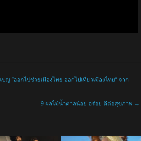
คมเปญ “ออกไปช่วยเมืองไทย ออกไปเที่ยวเมืองไทย” จาก
9 ผลไม้น้ำตาลน้อย อร่อย ดีต่อสุขภาพ
→