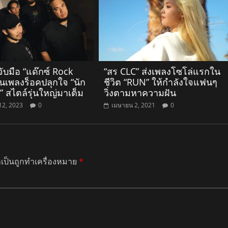
ับมือ “แด๊กซ์ Rock
“สร CLC” ส่งเพลงโซโล่แรกใน
ในเพลงร็อคปลุกใจ “นัก
ชีวิต “RUN” ให้กำลังใจแฟนๆ
 สไตล์รุ่นใหญ่มาเต็ม
วิ่งตามหาความฝัน
12, 2023
0
เมษายน 2, 2021
0
ำเป็นถูกทำเครื่องหมาย
*