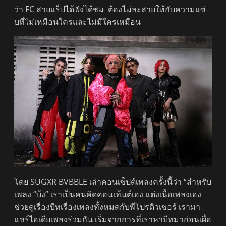
ว่า FC สายแร็ปได้ฟังได้ชม ต้องไม่ละสายให้กับความแซ่
บที่ไม่เหมือนใครและไม่มีใครเหมือน
โดย SUGXR BVBBLE เล่าคอนเซ็ปต์เพลงครั้งนี้ว่า “สำหรับ
เพลง “บ้ง” เราเป็นคนคิดคอนเท้นต์เอง แต่งเนื้อเพลงเอง
ช่วยดูเรื่องบีทเรื่องเพลงทั้งหมดกับพี่โปรดิวเซอร์ เรามา
แชร์ไอเดียเพลงร่วมกัน เริ่มจากการที่เราหาบีทมาก่อนเผื่อ