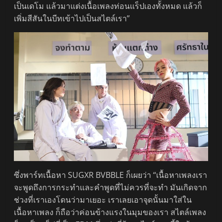
เป็นเดโม แล้วมาแต่งเนื้อเพลงท่อนแร็ปเองทั้งหมด แล้วก็
เพิ่มสีสันในบีทเข้าไปเป็นสไตล์เรา”
ซึ่งพาร์ทเนื้อหา SUGXR BVBBLE ก็เผยว่า “เนื้อหาเพลงเรา
จะพูดถึงการกระทำและคำพูดที่ไม่ควรที่จะทำ มันเกิดจาก
ช่วงที่เราเองโดนว่ามาเยอะ เราเลยเอาจุดนั้นมาใส่ใน
เนื้อหาเพลง ก็ถือว่าค่อนข้างแรงในมุมของเรา สไตล์เพลง