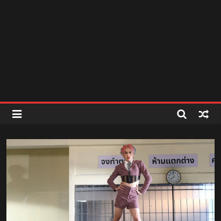
สถานี
วิทยุ
FM
ลพบุรี
สถานี
วิทยุ
ลพบุรี
วิทยุ
FM
ลพบุรี