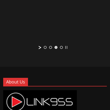
About Us