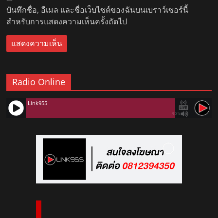
บันทึกชื่อ, อีเมล และชื่อเว็บไซต์ของฉันบนเบราว์เซอร์นี้
สำหรับการแสดงความเห็นครั้งถัดไป
Radio Online
Link955
90%