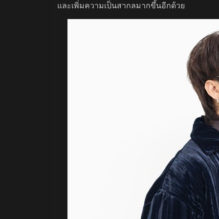
และเพิ่มความเป็นสากลมากขึ้นอีกด้วย