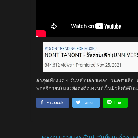
ล่าสุดเพียงแค่ 4 วันหลังปล่อยเพลง “วันครบเลิก” 
พฤศจิกายน) และยังคงติดเทรนด์เป็นมิวสิควิดีโ
Facebook
Twitter
Line
←
MEAN ปล่อยเพลงใหม่ “วันนั้นฝนก็ตกแบ