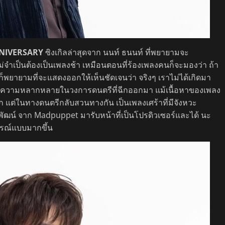
NNIVERSARY
ซิงเกิลล่าสุดจาก นนท์ ธนนท์ ที่พยายามจะ
ไม่จำเป็นต้องเป็นเพลงช้า เหมือนตอนที่ร้องเพลงคนก็จะมองว่า ถ้า
นท์ก็พยายามที่จะแสดงออกให้เห็นชัดเจนว่า จริงๆ เราไม่ได้เกิดมา
ท้อนถึงความหลากหลายในวงการดนตรีที่ฉีกออกมา แม้เนื้อหาของเพลง
ก แต่ในทางดนตรีกลับสวนทางกัน เป็นเพลงเศร้าที่มีจังหวะ
ัฒน์ จาก Madpuppet มารับหน้าที่เป็นโปรดิวเซอร์และได้ นะ
บูรณ์แบบมากขึ้น