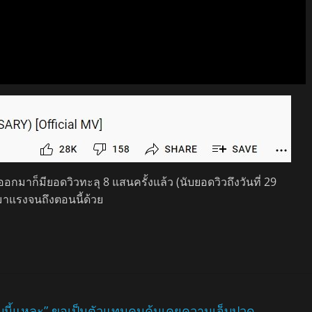
ออกมาก็มียอดวิวทะลุ 8 แสนครั้งแล้ว (นับยอดวิวถึงวันที่ 29
อมาแรงจนถึงตอนนี้ด้วย
บนี้แหละ” ขอเป็นตัวแทนคนคุ้นเคยความเจ็บปวด