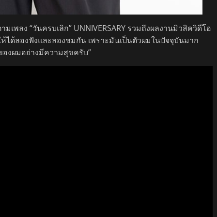
ิดตามเพลง “วันครบเลิก” UNNIVERSARY รวมถึงผลงานมิวสิควิดีโอ
กให้ได้ลองฟังและลองชมกัน เพราะมันเป็นตัวผมในปัจจุบันมาก
งของผมอย่างมีความสุขครับ”