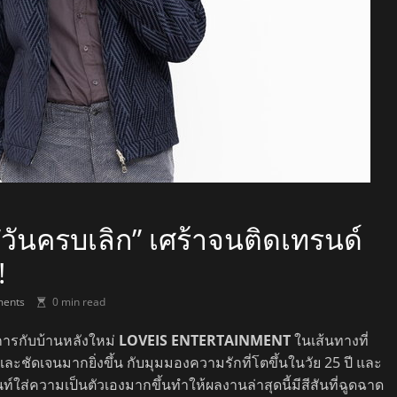
“วันครบเลิก” เศร้าจนติดเทรนด์
!
ents
0 min read
การกับบ้านหลังใหม่
LOVEIS ENTERTAINMENT
ในเส้นทางที่
 และชัดเจนมากยิ่งขึ้น กับมุมมองความรักที่โตขึ้นในวัย 25 ปี และ
ท์ใส่ความเป็นตัวเองมากขึ้นทำให้ผลงานล่าสุดนี้มีสีสันที่ฉูดฉาด