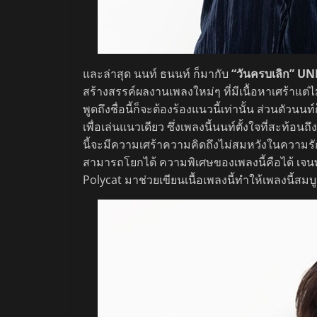
และล่าสุด นนท์ ธนนท์ ก็มากับ
“วันครบเลิก” U
สร้างสรรค์ผลงานเพลงใหม่ๆ ที่มีเนื้อหาเศร้าแต่
พูดถึงชื่อนี้ก็จะต้องร้องแนวนี้เท่านั้น ส่วนตัวน
เพื่อเล่นแนวเดียว ซึ่งเพลงนี้นนท์ตั้งใจที่สะ
นี้จะมีความเศร้าความคิดถึงไม่สมหวังในความรั
สามารถโยกได้ ความพิเศษของเพลงนี้คือได้ เจนพ
Polycat มาช่วยเขียนเนื้อเพลงนี้ทำให้เพลงนี้สม