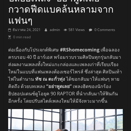
กวาดฟีดแบคล้นหลามจาก
แฟนๆ
ธันวาคม 24, 2021
admin
581 Views
0 Comments
0 min read
ต่อเนื่องกับโปรเจกต์พิเศษ
#RShomecoming
เพื่อฉลอง
ครบรอบ 40 ปี อาร์เอส พร้อมรวบรวมศิลปินทุกรุ่นกลับมา
ส่งผลงานเพลงทั้งใหม่แกะกล่องและเพลงเก่าที่เรียบเรียง
ใหม่ในแบบที่แฟนเพลงต้องเซอร์ไพรส์ ซึ่งล่าสุด ศิลปินเท้า
ไฟในตำนาน
ทัช ณ ตะกั่วทุ่ง
ได้ขอกลับมาให้แฟนๆ หาย
คิดถึง ด้วยบทเพลง
“อย่าพูดเลย”
เพลงฮิตของนักร้อง
ฮิปฮอปแดนซ์ดูโอยุค 90 RAPTOR ที่นำกลับมาให้ฟินกัน
อีกครั้ง โดยปรับสไตล์เพลงใหม่ให้มีจังหวะมากขึ้น