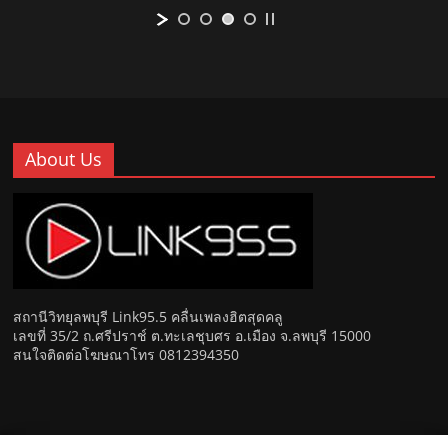
About Us
สถานีวิทยุลพบุรี Link95.5 คลื่นเพลงฮิตสุดคลู
เลขที่ 35/2 ถ.ศรีปราช์ ต.ทะเลชุบศร อ.เมือง จ.ลพบุรี 15000
สนใจติดต่อโฆษณาโทร 0812394350