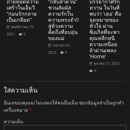
ถ่ายทอดความ
“กลีบลำดวน”
บรรยากาศรัก
เศร้าในเอ็มวี
ชวนสัมผัส
หวาน ในวันที่
“ก่อนรักกลาย
ความรักใน
พบว่า ‘เธอ’ คือ
เป็นเกลียด”
ความทรงจำ!!
จุดหมายของ
สู่ห้วงความ
หัวใจ ผ่าน
พฤศจิกายน 19,
คิดถึงที่อบอุ่น
ซิงเกิลที่จะพา
2021
0
ของแม่
คุณหลีกหนี
ความเหนื่อย
เมษายน 22,
ล้าผ่านเพลง
2023
0
‘Home’
ตุลาคม 15, 2025
0
ใส่ความเห็น
อีเมลของคุณจะไม่แสดงให้คนอื่นเห็น
ช่องข้อมูลจำเป็นถูกทำ
เครื่องหมาย
*
ความเห็น