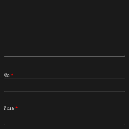
ชื่อ
*
อีเมล
*