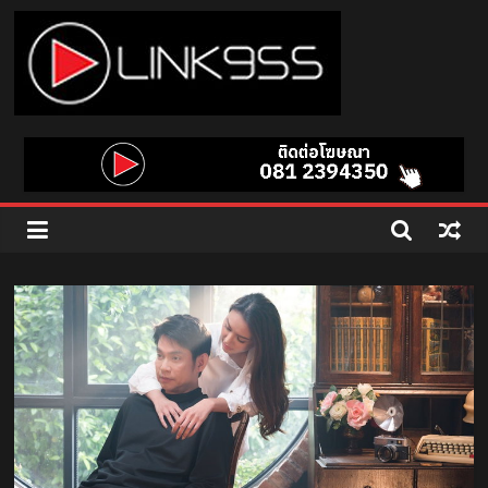
Skip
to
content
Link
95.5
คลื่น
เพลง
ฮิต
สุด
คูล