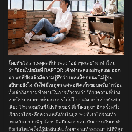
โดยทัชได้เล่าเหตุผลที่นำเพลง “อย่าพูดเลย” มาทำใหม่
ว่า
“ย้อนไปสมัยที่ RAPTOR เค้าทำเพลง อย่าพูดเลย ออก
มา พอพี่ฟังแล้วมีความรู้สึกว่า เพลงนี้ชอบนะ ไม่รู้จะ
อธิบายยังไง มันไม่มีเหตุผล แค่พอฟังแล้วชอบครับ”
พร้อม
ทั้งเล่าถึงความท้าทายในการทำงานว่า “ด้วยความที่ห่าง
หายไปนานอย่างที่บอก การได้มีโอกาสมาเข้าห้องบันทึก
เสียง ได้มาเจอกับพี่โปรดิวเซอร์ พี่เกี๊ย-อนุชา อีกครั้งหนึ่ง
เรียกว่าได้ระลึกความหลังกันในยุค ’90 ที่เราได้ร่วมทำ
เพลงกันมากับพี่ๆ น้องๆ ศิลปินหลายคน กับการกลับมาทำ
ซิงเกิลใหม่ครั้งนี้รู้สึกตื่นเต้น ก็พยายามทำออกมาให้ดีที่สุด