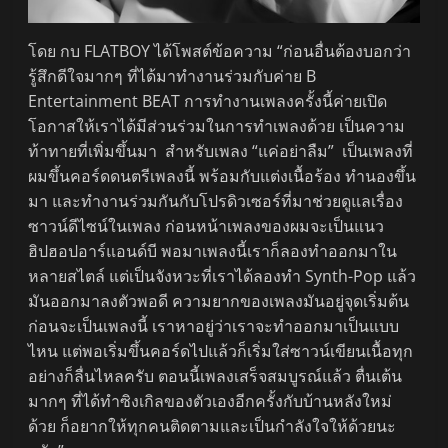
โดย กบ FLATBOY ได้โพสต์ข้อความ “ก่อนอื่นต้องบอกว่า
รู้สึกดีใจมากๆ ที่ได้มาทำงานร่วมกับค่าย B
Entertainment BEAT การทำงานเพลงครั้งนี้ค่ายเปิด
โอกาสให้เราได้มีส่วนร่วมในการทำเพลงด้วย เป็นความ
ท้าทายที่เพิ่มขึ้นมา สำหรับเพลง “แค่อย่าลืม” เป็นเพลงที่
ผมขึ้นคอร์ดดนตรีเพลงนี้ พร้อมกับแต่งเนื้อร้อง ทำนองขึ้น
มา และทำงานร่วมกันกับโปรดิวเซอร์ที่มาช่วยดูแลเรื่อง
ซาวน์ดีไซน์ในเพลง ก่อนหน้าเพลงของผมจะเป็นแนว
ฮิปฮอปอาร์แอนด์บี พอมาเพลงนี้เราก็ลองทำออกมาใน
หลายสไตล์ แต่เป็นจังหวะที่เราได้ลองทำ Synth-Pop แล้ว
มันออกมาลงตัวพอดี ความยากของเพลงมันอยู่จุดเริ่มต้น
ก่อนจะเป็นเพลงนี้ เราหาอยู่ว่าเราจะทำออกมาเป็นแบบ
ไหน แต่พอเริ่มขึ้นคอร์ดไปแล้วก็เริ่มใส่ซาวน์เขียนเนื้อทุก
อย่างก็ลื่นไหลครับ ตอนนี้เพลงเสร็จสมบูรณ์แล้ว ตื่นเต้น
มากๆ ที่ได้ทำซิงเกิลของตัวเองอีกครั้งกับบ้านหลังใหม่
ด้วย ก็อยากให้ทุกคนติดตามและเป็นกำลังใจให้ด้วยนะ