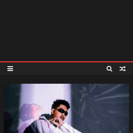
สถานี
วิทยุ
FM
ลพบุรี
สถานี
วิทยุ
ลพบุรี
วิทยุ
FM
ลพบุรี