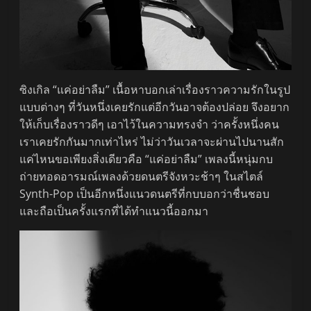
ซิงเกิล “แค่อย่าลืม” เนื้อหาบอกเล่าเรื่องราวความรักในรูป
แบบต่างๆ ที่วันหนึ่งเคยรักแต่อีกวันอาจต้องปล่อย จึงอยาก
ให้เก็บเรื่องราวดีๆ เอาไว้ในความทรงจำ ว่าครั้งหนึ่งคน
เราเคยรักกันมากเท่าไหร่ ไม่ว่าวันเวลาจะผ่านไปนานสัก
แค่ไหนขอเพียงสิ่งเดียวคือ “แค่อย่าลืม” เพลงนี้หนุ่มกบ
ถ่ายทอดอารมณ์เพลงด้วยดนตรีจังหวะช้าๆ ในสไตล์
Synth-Pop เป็นอีกหนึ่งแนวดนตรีที่กบบอกว่าชื่นชอบ
และถือเป็นครั้งแรกที่ได้ทำแนวนี้ออกมา