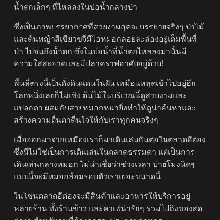
น้ำตกเล็กๆ ที่ไหลลงในบ่อน้ำกลางป่า
ซึ่งเป็นภาพบรรยากาศที่สวยงามสุดจะบรรยายจริงๆ ป่าไม้
และต้นหญ้าสีเขียวขจีมีไอหมอกลอยละล่องอยู่เต็มพื้นที่
ป่า ไปจนถึงน้ำตก ซึ่งในบ่อน้ำที่น้ำตกไหลลงมานั้นมี
ความใสสะอาดและมีปลาคราฟอาศัยอยู่ด้วย!
พื้นที่ตรงนี้เป็นดั่งดินแดนในฝัน เหมือนหลุดเข้าไปอยู่อีก
โลกหนึ่งเลยก็ไม่เชิง ต้นไม้ในบริเวณนี้ดูสวยงามและ
แปลกตา ผสมกับสายหมอกหนายิ่งทำให้ดูน่าค้นหาและ
สร้างความตื่นตาตื่นใจให้กับเราทุกคนจริงๆ
เมื่อออกมาจากเหมืองเราก็มาเดินเล่นกันต่อในตลาดอีต่อง
ซึ่งนี่ไม่ใช่เป็นการเดินเล่นในตลาดธรรมดา แต่เป็นการ
เดินเล่นกลางหมอก ไม่น่าเชื่อว่าช่วงเวลา บ่ายโมงนิดๆ
แบบนี้จะมีหมอกล้อมรอบตัวเราเยอะขนาดนี้
ในโซนตลาดอีต่องจะมีสินค้าและอาหารให้บริการอยู่
หลายร้าน ทั้งร้านข้าว และคาเฟ่น่ารักๆ รวมไปถึงของสด