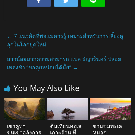
←
7 แนวคิดที่พ่อแม่ควรรู้ เหมาะสำหรับการเลี้ยงดู
ลูกในโลกยุคใหม่
สาวน้อยมากความสามารถ แบล ธัญวรินทร์ ปล่อย
เพลงช้า “ขอคุยหน่อยได้มั้ย”
→
You May Also Like
เขาคูหา
ต้นเทียนทะเล
ชวนชมทะเล
ขุนเขาอลังการ
เกาะล้าน ที่
หมอก