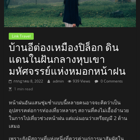
Link Travel
บ้านอีต่องเหมืองปิล็อก ดิน
แดนในฝันกลางหุบเขา
มหัศจรรย์แห่งหมอกหน้าฝน
กรกฎาคม 8, 2022
admin
939 Views
0 Comments
1 min read
หน้าฝนอันแสนชุ่มช่ำแบบนี้หลายคนอาจจะคิดว่าเป็น
อุปสรรคต่อการท่องเที่ยวหลายๆ สถานที่คงไม่เอื้ออำนวย
ในการไปเที่ยวช่วงหน้าฝน แต่แน่นอนว่าเหรียญมี 2 ด้าน
เสมอ
เพราะยังมีสถานที่แห่งหนึ่งที่ควรค่าแก่การมาสัมผัสใน