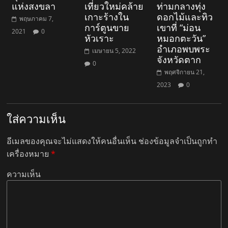
แห่งสงขลา
เที่ยวใหม่คล้าย
ท่ามกลางทุ่ง
เกาะร้างใน
ดอกไม้และทิว
พฤษภาคม 7,
การ์ตูนขาย
เขาที่ “ม่อน
2021
0
หัวเราะ
หมอกตะวัน”
อำเภอพบพระ
เมษายน 5, 2022
จังหวัดตาก
0
พฤศจิกายน 21,
2023
0
ใส่ความเห็น
อีเมลของคุณจะไม่แสดงให้คนอื่นเห็น
ช่องข้อมูลจำเป็นถูกทำ
เครื่องหมาย
*
ความเห็น