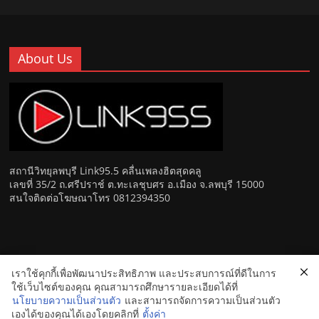
About Us
สถานีวิทยุลพบุรี Link95.5 คลื่นเพลงฮิตสุดคลู
เลขที่ 35/2 ถ.ศรีปราช์ ต.ทะเลชุบศร อ.เมือง จ.ลพบุรี 15000
สนใจติดต่อโฆษณาโทร 0812394350
เราใช้คุกกี้เพื่อพัฒนาประสิทธิภาพ และประสบการณ์ที่ดีในการ
Copyright © 2026
Link 95.5 คลื่นเพลงฮิตสุดคูล สถานีวิทยุ FM
ใช้เว็บไซต์ของคุณ คุณสามารถศึกษารายละเอียดได้ที่
ลพบุรี
. All rights reserved.
นโยบายความเป็นส่วนตัว
และสามารถจัดการความเป็นส่วนตัว
เองได้ของคุณได้เองโดยคลิกที่
ตั้งค่า