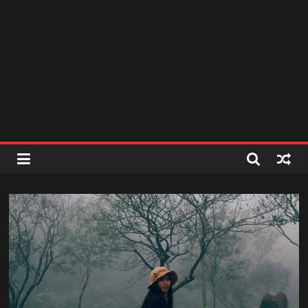
สถานี
วิทยุ
FM
ลพบุรี
สถานี
วิทยุ
ลพบุรี
วิทยุ
FM
ลพบุรี