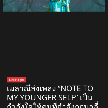
สถานี
วิทยุ
FM
ลพบุรี
สถานี
วิทยุ
ลพบุรี
วิทยุ
FM
Link Hilight
ลพบุรี
เมลาณีส่งเพลง “NOTE TO
MY YOUNGER SELF” เป็น
กำลังใจให้คนที่กำลังถูกบูลลี่