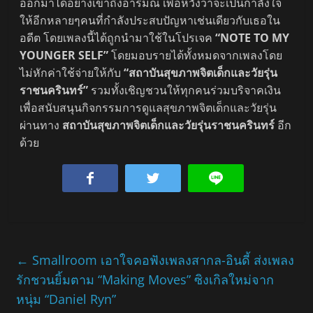
ออกมาได้อย่างเข้าถึงอารมณ์ เพื่อหวังว่าจะเป็นกำลังใจ
ให้อีกหลายๆคนที่กำลังประสบปัญหาเช่นเดียวกับเธอใน
อดีต โดยเพลงนี้ได้ถูกนำมาใช้ในโปรเจค
“NOTE TO MY
YOUNGER SELF”
โดยมอบรายได้ทั้งหมดจากเพลงโดย
ไม่หักค่าใช้จ่ายให้กับ
“สถาบันสุขภาพจิตเด็กและวัยรุ่น
ราชนครินทร์”
รวมทั้งเชิญชวนให้ทุกคนร่วมบริจาคเงิน
เพื่อสนับสนุนกิจกรรมการดูแลสุขภาพจิตเด็กและวัยรุ่น
ผ่านทาง
สถาบันสุขภาพจิตเด็กและวัยรุ่นราชนครินทร์
อีก
ด้วย
←
Smallroom เอาใจคอฟังเพลงสากล-อินดี้ ส่งเพลง
รักชวนยิ้มตาม “Making Moves” ซิงเกิลใหม่จาก
หนุ่ม “Daniel Ryn”