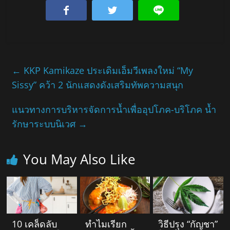
←
KKP Kamikaze ประเดิมเอ็มวีเพลงใหม่ “My
Sissy” คว้า 2 นักแสดงดังเสริมทัพความสนุก
แนวทางการบริหารจัดการน้ำเพื่ออุปโภค-บริโภค น้ำ
รักษาระบบนิเวศ
→
You May Also Like
10 เคล็ดลับ
ทำไมเรียก
วิธีปรุง “กัญชา”