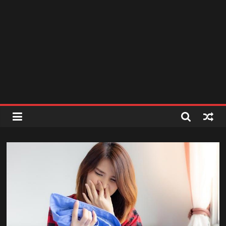
สถานี
วิทยุ
FM
ลพบุรี
สถานี
วิทยุ
ลพบุรี
วิทยุ
FM
ลพบุรี