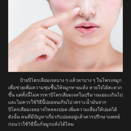
ป้ายปิโตรเลียมเจลบาง ๆ แล้วทาบาง ๆ ในโพรงจมูก
เพื่อช่วยเพิ่มความชุ่มชื้นให้จมูกหายแห้ง หายใจได้สะดวก
ขึ้น แต่ทั้งนี้ไม่ควรทาปิโตรเลียมเจลในปริมาณเยอะเกินไป
และไม่ควรใช้วิธีนี้บ่อยจนเกินไป เพราะน้ำมันจาก
ปิโตรเลียมเจลอาจไหลลงปอด เพิ่มความเสี่ยงให้ปอดได้
ดังนั้น คนที่มีปัญหาเกี่ยวกับปอดอยู่แล้วควรปรึกษาแพทย์
ก่อนว่าใช้วิธีนี้แก้จมูกแห้งได้ไหม