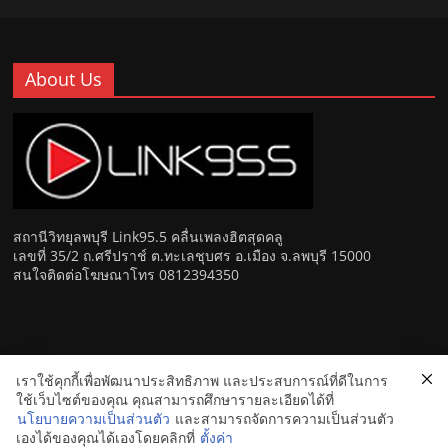
About Us
สถานีวิทยุลพบุรี Link95.5 คลื่นเพลงฮิตสุดคลู
เลขที่ 35/2 ถ.ศรีปราช์ ต.ทะเลชุบศร อ.เมือง จ.ลพบุรี 15000
สนใจติดต่อโฆษณาโทร 0812394350
เราใช้คุกกี้เพื่อพัฒนาประสิทธิภาพ และประสบการณ์ที่ดีในการ
Copyright © 2026
Link 95.5 คลื่นเพลงฮิตสุดคูล สถานีวิทยุ FM
ใช้เว็บไซต์ของคุณ คุณสามารถศึกษารายละเอียดได้ที่
ลพบุรี
. All rights reserved.
นโยบายความเป็นส่วนตัว
และสามารถจัดการความเป็นส่วนตัว
เองได้ของคุณได้เองโดยคลิกที่
ตั้งค่า