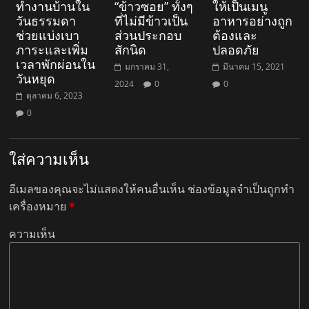
ทำงานบ้านใน
“ข้าวซอย” ทั้งๆ
ให้เป็นเมนู
วันธรรมดา
ที่ไม่มีข้าวเป็น
อาหารอย่างถูก
ช่วยแบ่งเบา
ส่วนประกอบ
ต้องและ
ภาระและเพิ่ม
สักนิด
ปลอดภัย
เวลาพักผ่อนใน
มกราคม 31,
มีนาคม 15, 2021
วันหยุด
2024
0
0
ตุลาคม 6, 2023
0
ใส่ความเห็น
อีเมลของคุณจะไม่แสดงให้คนอื่นเห็น
ช่องข้อมูลจำเป็นถูกทำ
เครื่องหมาย
*
ความเห็น