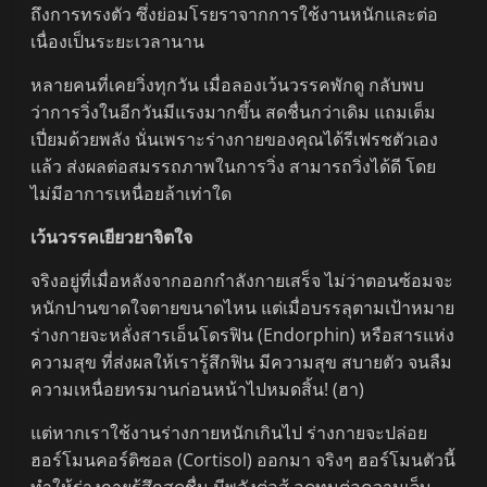
ถึงการทรงตัว ซึ่งย่อมโรยราจากการใช้งานหนักและต่อ
เนื่องเป็นระยะเวลานาน
หลายคนที่เคยวิ่งทุกวัน เมื่อลองเว้นวรรคพักดู กลับพบ
ว่าการวิ่งในอีกวันมีแรงมากขึ้น สดชื่นกว่าเดิม แถมเต็ม
เปี่ยมด้วยพลัง นั่นเพราะร่างกายของคุณได้รีเฟรชตัวเอง
แล้ว ส่งผลต่อสมรรถภาพในการวิ่ง สามารถวิ่งได้ดี โดย
ไม่มีอาการเหนื่อยล้าเท่าใด
เว้นวรรคเยียวยาจิตใจ
จริงอยู่ที่เมื่อหลังจากออกกำลังกายเสร็จ ไม่ว่าตอนซ้อมจะ
หนักปานขาดใจตายขนาดไหน แต่เมื่อบรรลุตามเป้าหมาย
ร่างกายจะหลั่งสารเอ็นโดรฟิน (Endorphin) หรือสารแห่ง
ความสุข ที่ส่งผลให้เรารู้สึกฟิน มีความสุข สบายตัว จนลืม
ความเหนื่อยทรมานก่อนหน้าไปหมดสิ้น! (ฮา)
แต่หากเราใช้งานร่างกายหนักเกินไป ร่างกายจะปล่อย
ฮอร์โมนคอร์ติซอล (Cortisol) ออกมา จริงๆ ฮอร์โมนตัวนี้