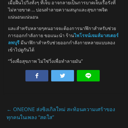
เมื่อฝืนไปวิ่งทั้งๆ ที่เจ็บ อาจกลายเป็นการบาดเจ็บเรื้อรังที่
ไม่หายขาด … บ่อนทำลายความสนุกและสุขภาพจิต
แน่นอนแน่นอน
และสำหรับหลายๆคนอาจจะต้องการนาฬิกาสำหรับช่วย
การออกกำลังกาย ขอแนะนำ ร้าน
ไพโรจน์เจมส์มาสเตอร์
ลพบุรี
มีนาฬิกาสำหรับช่วยออกกำลังกายหลายแบบลอง
เข้าไปดูกันได้
“วิ่งเพื่อสุขภาพ ไม่ใช่วิ่งเพื่อทำลายมัน”
←
ONEONE ส่งซิงเกิลใหม่ สะท้อนความเศร้าของ
ทุกคนในเพลง “สดใส”