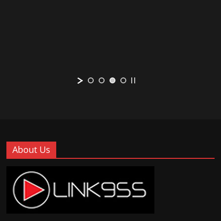
About Us