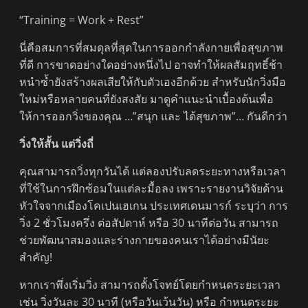
“Training = Work + Rest”
นี่คือสมการที่สมดุลที่สุดในการออกกำลังกายเพื่อสุขภาพ
ที่ดี การขาดอย่างใดอย่างหนึ่งไป อาจทำให้ผลสัมฤทธิ์ช้า
หนำซ้ำยังสร้างผลเสียให้กับตัวเองอีกด้วย สำหรับนักวิ่งมือ
ใหม่หรือหลายคนที่ยังสงสัย มาดูคำแนะนำเบื้องต้นเพื่อ
ให้การออกวิ่งของคุณ …”สนุก และ ได้สุขภาพ”… กันดีกว่า
วิ่งให้สั้น แต่วิ่งถี่
คุณสามารถวิ่งทุกวันได้ แต่ลองปรับลดระยะทางหรือเวลา
ที่ใช้ในการฝึกซ้อมในแต่ละมื้อลง เพราะรายงานวิจัยด้าน
หัวใจจากเมืองโคเปนเฮเกน ประเทศเดนมารก์ ระบุว่า การ
วิ่ง 2 ชั่วโมงครึ่ง ต่อสัปดาห์ หรือ 30 นาทีต่อวัน สามารถ
ช่วยพัฒนาสมองและร่างกายของคนเราได้อย่างมีนัยะ
สำคัญ!
หากเราพึ่งเริ่มวิ่ง สามารถตั้งโจทย์โดยกำหนดระยะเวลา
เช่น วิ่งวันละ 30 นาที (หรือวันเว้นวัน) หรือ กำหนดระยะ