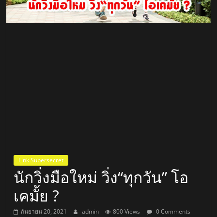
สถานี
วิทยุ
FM
ลพบุรี
สถานี
วิทยุ
ลพบุรี
วิทยุ
FM
Link Supersecret
ลพบุรี
นักวิ่งมือใหม่ วิ่ง“ทุกวัน” โอ
เคมั้ย ?
กันยายน 20, 2021
admin
800 Views
0 Comments