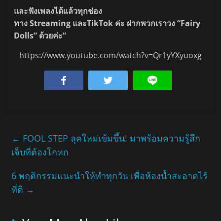
และฟังเพลงได้แล้วทุกช่อง
ทาง Streaming และTikTok ค่ะ ฝากพวกเราวง “Fairy
Dolls” ด้วยค่ะ”
https://www.youtube.com/watch?v=Qr1yYXyuoxg
←
FOOL STEP ลุคใหม่เข้มขึ้น! มาพร้อมความรู้สึก
เจ็บที่ต้องโกหก
6 พฤติกรรมแนะนำให้ทำทุกวัน เพื่อห้องน้ำสะอาดไร้
ที่ติ
→