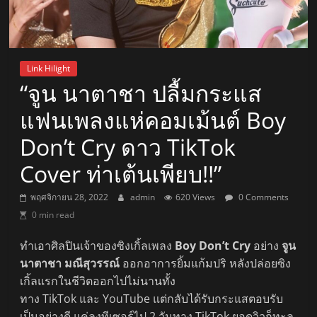
Link Hilight
“จูน นาตาชา ปลื้มกระแส
แฟนเพลงแห่คอมเม้นต์ Boy
Don’t Cry ดาว TikTok
Cover ท่าเต้นเพียบ!!”
พฤศจิกายน 28, 2022
admin
620 Views
0 Comments
0 min read
ทำเอาศิลปินเจ้าของซิงเกิ้ลเพลง
Boy Don’t Cry
อย่าง
จูน
นาตาชา มณีสุวรรณ์
ออกอาการยิ้มแก้มปริ หลังปล่อยซิง
เกิ้ลแรกในชีวิตออกไปไม่นานทั้ง
ทาง TikTok และ YouTube แต่กลับได้รับกระแสตอบรับ
เป็นอย่างดี แค่ลงทีเซอร์ไป 2 วันทาง TikTok ยอดวิวก็ทะลุ