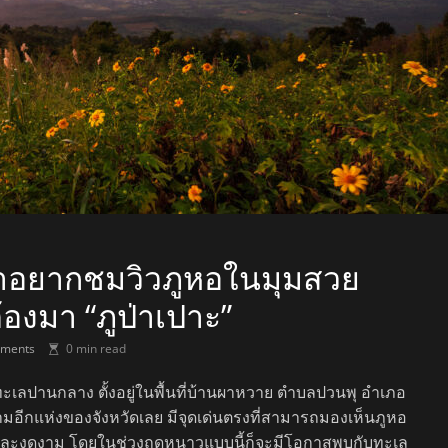
 ถ้าอยากชมวิวภูหอในมุมสวย
องมา “ภูป่าเปาะ”
ments
0 min read
ะเลปานกลาง ตั้งอยู่ในพื้นที่บ้านผาหวาย ตำบลปวนพุ อำเภอ
งามอีกแห่งของจังหวัดเลย มีจุดเด่นตรงที่สามารถมองเห็นภูหอ
นและงดงาม โดยในช่วงฤดูหนาวแบบนี้ก็จะมีโอกาสพบกับทะเล