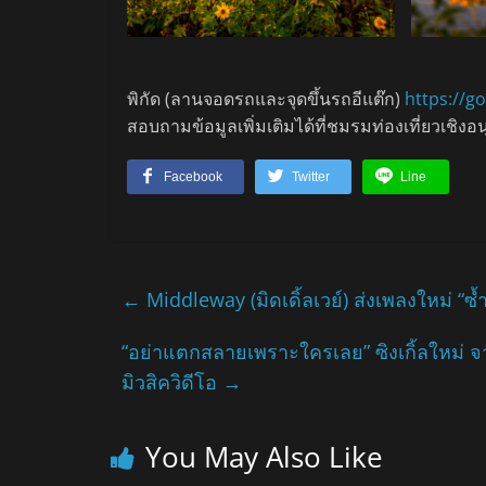
พิกัด (ลานจอดรถและจุดขึ้นรถอีแต๊ก)
https://
สอบถามข้อมูลเพิ่มเติมได้ที่ชมรมท่องเที่ยวเชิงอ
Facebook
Twitter
Line
←
Middleway (มิดเดิ้ลเวย์) ส่งเพลงใหม่ “ซ้
“อย่าแตกสลายเพราะใครเลย” ซิงเกิ้ลใหม่ จา
มิวสิควิดีโอ
→
You May Also Like