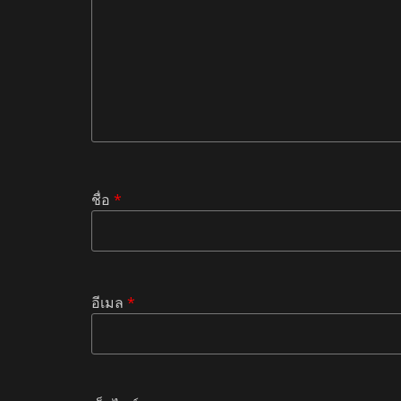
ชื่อ
*
อีเมล
*