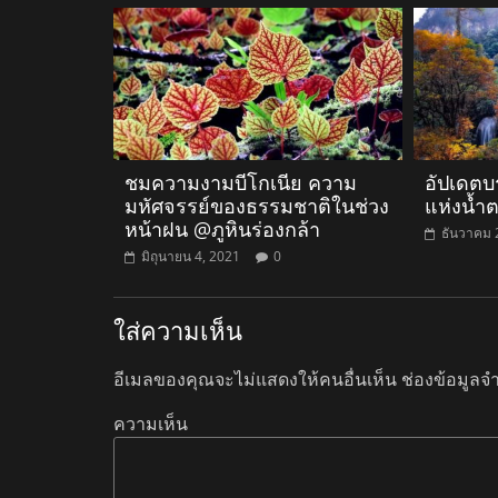
ชมความงามบีโกเนีย ความ
อัปเดตบ
มหัศจรรย์ของธรรมชาติในช่วง
แห่งน้ำ
หน้าฝน @ภูหินร่องกล้า
ธันวาคม 
มิถุนายน 4, 2021
0
ใส่ความเห็น
อีเมลของคุณจะไม่แสดงให้คนอื่นเห็น
ช่องข้อมูลจ
ความเห็น