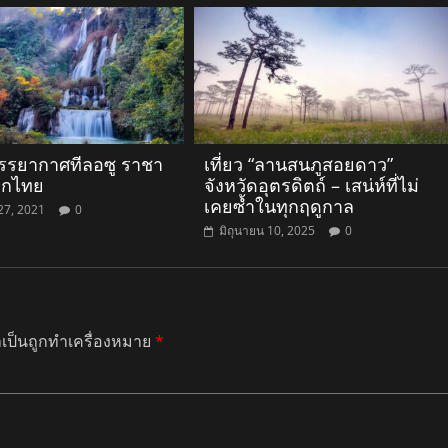
รรยากาศทีลอซู ราชา
เที่ยว “ลานสนภูสอยดาว”
ตกไทย
จังหวัดอุตรดิตถ์ – เสน่ห์ที่ไม่
เคยซ้ำในทุกฤดูกาล
27, 2021
0
มิถุนายน 10, 2025
0
ำเป็นถูกทำเครื่องหมาย
*