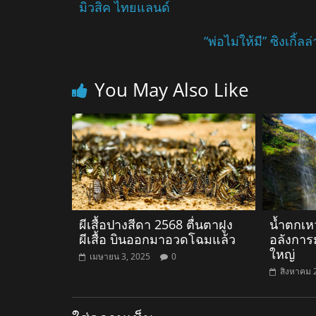
มิวสิค ไทยแลนด์
“พ่อไม่ให้มี” ซิงเกิ
You May Also Like
ผีเสื้อปางสีดา 2568 ตื่นตาฝูง
น้ำตกเหว
ผีเสื้อ บินออกมาอวดโฉมแล้ว
อลังการ
ใหญ่
เมษายน 3, 2025
0
สิงหาคม 