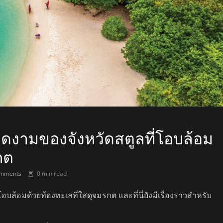
ม็ดงามของจังหวัดสตูลที่โอบล้อม
กต
mments
0 min read
โอบล้อมด้วยท้องทะเลที่ใสดุจมรกต และที่นี่ยังมีเรื่องราวสำหรับ