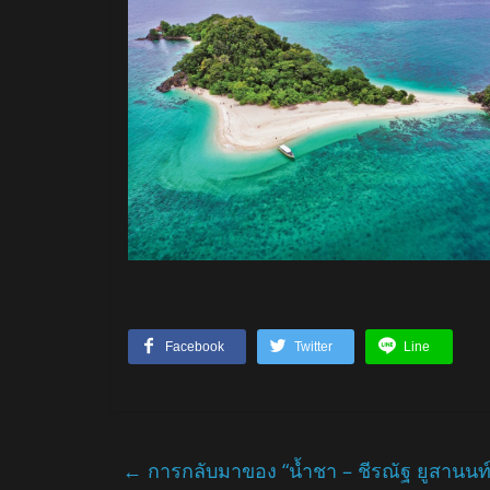
Facebook
Twitter
Line
←
การกลับมาของ “น้ำชา – ชีรณัฐ ยูสานนท์” 