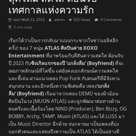
เทศกาลแห่งความรัก
กุมภาพันธ์ 23, 2023
admin
525 Views
0 Comments
0 min read
เรียกได้ว่าเป็นการกลับมาแบบกระชากใจชาวเอลิสอีก
ครั้ง! ของ 7 หนุ่ม
ATLAS
ศิลปินค่าย XOXO
Entertainment
ที่มาพร้อมกับสีสันความสดใส ต้อนรับ
ปี 2023 กับ
ซิงเกิลแรกของปี ‘แกล้งลืม’ (Boyfriend)
ที่จะ
เผยภาพลักษณ์ที่โตขึ้น แต่ยังคงเอกลักษณ์ความสดใส
และขี้เล่น ผ่านแนวเพลง Pop Funk กับดนตรีที่มีจังหวะ
สนุกสนาน และอีกหนึ่งความพิเศษคือ เพลง
‘แกล้ง
ลืม’ (Boyfriend)
เริ่มมาจากเพลง DEMO ของมิวอ้อน
ศิลปินในวง (MUON ATLAS) และถูกพัฒนาต่อทางด้าน
ดนตรีและเนื้อร้องโดย NINO (Producer), Ben Bizzy, OG
BOBBY, Archy, TAMP, Muon (ATLAS) และได้ LUSS มา
เป็น Music Director อีกด้วย จนกลายมาเป็นเพลงที่บ่ง
บอกตัวตนและแสดงถึงความเป็น ATLAS ได้เป็นอย่างดี