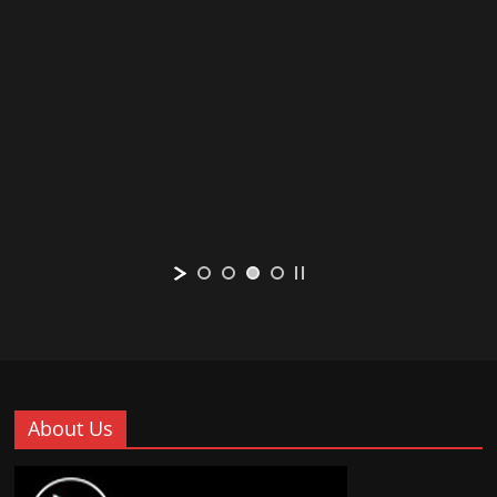
About Us