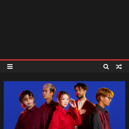
สถานี
วิทยุ
FM
ลพบุรี
สถานี
วิทยุ
ลพบุรี
วิทยุ
FM
ลพบุรี