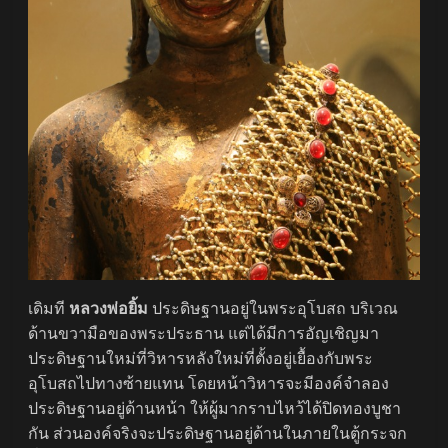
เดิมที
หลวงพ่อยิ้ม
ประดิษฐานอยู่ในพระอุโบสถ บริเวณ
ด้านขวามือของพระประธาน แต่ได้มีการอัญเชิญมา
ประดิษฐานใหม่ที่วิหารหลังใหม่ที่ตั้งอยู่เยื้องกับพระ
อุโบสถไปทางซ้ายแทน โดยหน้าวิหารจะมีองค์จำลอง
ประดิษฐานอยู่ด้านหน้า ให้ผู้มากราบไหว้ได้ปิดทองบูชา
กัน ส่วนองค์จริงจะประดิษฐานอยู่ด้านในภายในตู้กระจก