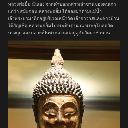
หลวงพ่อยิ้ม นั่นเอง จากคำบอกกล่าวเล่าขานของคนเก่า
แก่ว่า สมัยก่อน หลวงพ่อยิ้ม ได้ลอยมาตามแม่น้ำ
เจ้าพระยามาติดอยู่บริเวณหน้าวัด เจ้าอาวาสและชาวบ้าน
ได้อัญเชิญหลวงพ่อยิ้มไปประดิษฐาน ณ พระอุโบสถวัด
นางกุย และกลายเป็นพระเก่าแก่อยู่คู่กับวัดมาช้านาน