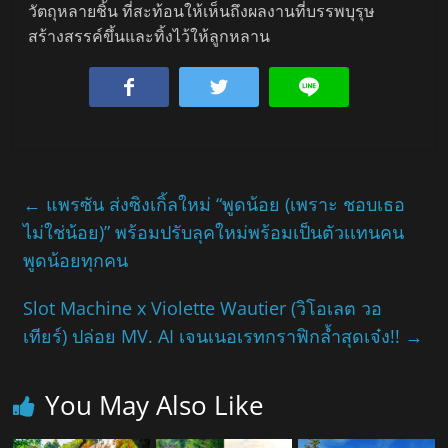
วัตถุหลายชิ้น ที่สะท้อนให้เห็นถึงผลงานที่บรรพบุรุษ
สร้างสรรค์ขึ้นและทิ้งไว้ให้ลูกหลาน
←
แพรซัน ส่งซิงเกิ้ลใหม่ “พูดน้อย (เพราะ ชอบเธอ
ไม่ใช่น้อย)” พร้อมปรับลุคใหม่พร้อมเป็นตัวเเทนคน
พูดน้อยทุกคน
Slot Machine x Violette Wautier (วิโอเลต วอ
เทียร์) ปล่อย MV. AI เจนเนอเรทกราฟิกล้ำสุดเจ๋ง!!
→
You May Also Like