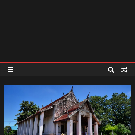
สถานี
วิทยุ
FM
ลพบุรี
สถานี
วิทยุ
ลพบุรี
วิทยุ
FM
ลพบุรี