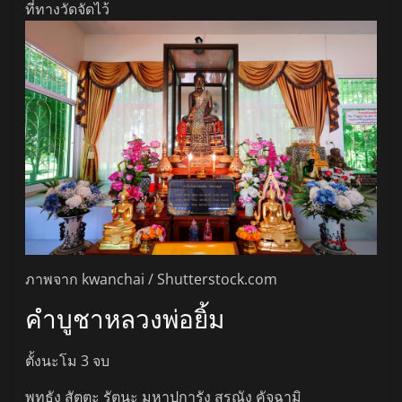
ที่ทางวัดจัดไว้
ภาพจาก kwanchai / Shutterstock.com
คำบูชาหลวงพ่อยิ้ม
ตั้งนะโม 3 จบ
พุทธัง สัตตะ รัตนะ มหาปการัง สรณัง คัจฉามิ