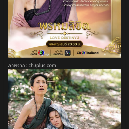
ภาพจาก : ch3plus.com