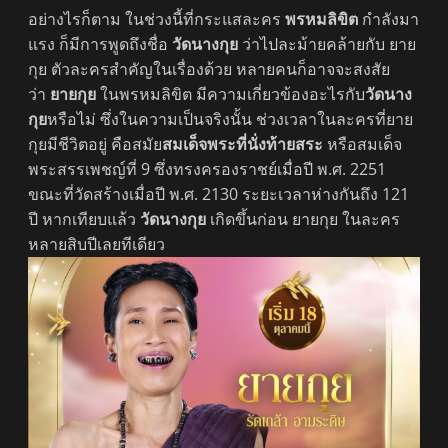
อย่างไรก็ตาม ในช่วงนี้ที่กระแสละคร
พรหมลิขิต
กำลังมา
แรง ก็มีการพูดถึงชื่อ
วัดนางกุย
ว่าไปละม้ายคล้ายกับ ยาย
กุย ตัวละครสำคัญในเรื่องด้วย หลายคนก็อาจจะสงสัย
ว่า
ยายกุย
ในพรหมลิขิต มีความเกี่ยวข้องอะไรกับ
วัดนาง
กุย
หรือไม่ ซึ่งในความเป็นจริงนั้น ช่วงเวลาในละครที่ยาย
กุยมีชีวิตอยู่ คือสมัย
สมเด็จพระที่นั่งท้ายสระ
หรือสมเด็จ
พระสรรเพชญ์ที่ 9 ซึ่งทรงครองราชย์เมื่อปี พ.ศ. 2251
ขณะที่วัดสร้างเมื่อปี พ.ศ. 2130 ระยะเวลาห่างกันถึง 121
ปี หากเทียบแล้ว
วัดนางกุย
เกิดขึ้นก่อน ยายกุย ในละคร
หลายสิบปีเลยทีเดียว