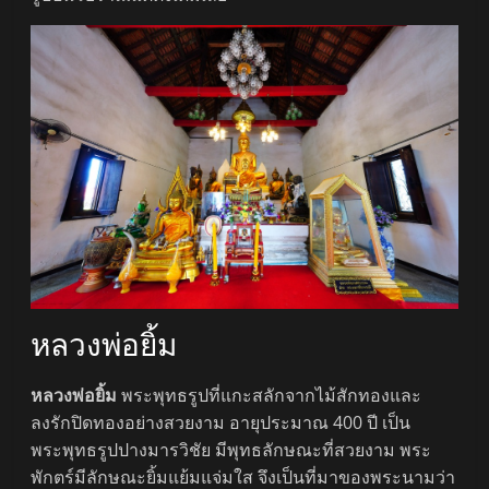
หลวงพ่อยิ้ม
หลวงพ่อยิ้ม
พระพุทธรูปที่แกะสลักจากไม้สักทองและ
ลงรักปิดทองอย่างสวยงาม อายุประมาณ 400 ปี เป็น
พระพุทธรูปปางมารวิชัย มีพุทธลักษณะที่สวยงาม พระ
พักตร์มีลักษณะยิ้มแย้มแจ่มใส จึงเป็นที่มาของพระนามว่า