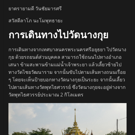
ยาตรายามดี วันชัยมารศรี
สวัสดีลาโภ นะโมพุทธายะ
การเดินทางไปวัดนางกุย
การเดินทางจากเทศบาลนครพระนครศรีอยุธยา ไปวัดนาง
กุย ด้วยรถยนต์ส่วนบุคคล สามารถใช้ถนนไปทางอำเภอ
เสนา ข้ามสะพานข้ามแม่น้ำเจ้าพระยา แล้วเลี้ยวซ้ายไป
ทางวัดไชยวัฒนาราม จากนั้นขับไปตามเส้นทางถนนเรื่อย
ๆ โดยจะเห็นป้ายบอกทางวัดนางกุยเป็นระยะ จากนั้นเลี้ยว
ไปตามเส้นทางวัดพุทไธศวรรย์ ซึ่งวัดนางกุยจะอยู่ห่างจาก
วัดพุทไธศวรรย์ประมาณ 2 กิโลเมตร