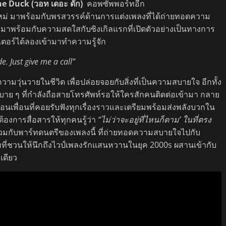
he Duck
(วอท เดอะ ดัก)
คอพซัพพอร์ทอีก
นใหม่ มาพร้อมกับพรสวรรค์ด้านการแต่งเพลงที่ได้ถ่ายทอดความ
คร มาพร้อมกับความสดใสกับซิงเกิลแรกที่เปิดตัวอย่างเป็นทางการ
ตอร์ได้ลองเข้ามาทำความรู้จัก
de. Just give me a call”
ามวุ่นวายในชีวิต เพื่อปล่อยจอยกับสิ่งที่เป็นความสบายใจ อีกทั้ง
บาย ๆ ที่กำลังถือสายโทรศัพท์รอให้ใครสักคนติดต่อเข้ามา กลาย
ือนเพื่อนที่คอยรับฟังทุกเรื่องราวและเตรียมพร้อมส่งพลังบวกใน
้ต้องการสื่อสารให้ทุกคนรู้ว่า
“ไม่ว่าจะอยู่ที่ไหนก็ตาม’ ในที่ตรง
รวมกับพาร์ทดนตรีของเพลงนี้ ที่ถ่ายทอดความสบายใจไปกับ
ะบีทที่ชวนให้นึกถึงไวป์เพลงรักแสนหวานในยุค 2000s ผสานเข้ากับ
เดียว