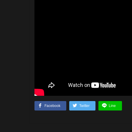
Facebook
Twitter
Line