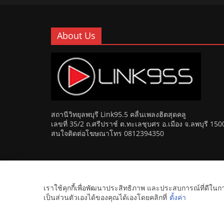
About Us
สถานีวิทยุลพบุรี Link95.5 คลื่นเพลงฮิตสุดคลู
เลขที่ 35/2 ถ.ศรีปราช์ ต.ทะเลชุบศร อ.เมือง จ.ลพบุรี 150
สนใจติดต่อโฆษณาโทร 0812394350
Copyright © 2026
Link 95.5 คลื่นเพลงฮิตสุดคูล สถานีวิ
เราใช้คุกกี้เพื่อพัฒนาประสิทธิภาพ และประสบการณ์ที่ดีใน
เป็นส่วนตัวเองได้ของคุณได้เองโดยคลิกที่
ตั้งค่า