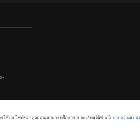
00
ทยุ FM ลพบุรี
. All rights reserved.
การใช้เว็บไซต์ของคุณ คุณสามารถศึกษารายละเอียดได้ที่
นโยบายความเป็นส