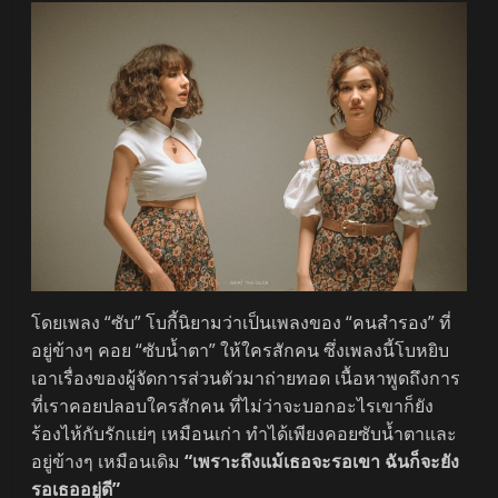
โดยเพลง “ซับ” โบกี้นิยามว่าเป็นเพลงของ “คนสำรอง” ที่
อยู่ข้างๆ คอย “ซับน้ำตา” ให้ใครสักคน ซึ่งเพลงนี้โบหยิบ
เอาเรื่องของผู้จัดการส่วนตัวมาถ่ายทอด เนื้อหาพูดถึงการ
ที่เราคอยปลอบใครสักคน ที่ไม่ว่าจะบอกอะไรเขาก็ยัง
ร้องไห้กับรักแย่ๆ เหมือนเก่า ทำได้เพียงคอยซับน้ำตาและ
อยู่ข้างๆ เหมือนเดิม
“เพราะถึงแม้เธอจะรอเขา ฉันก็จะยัง
รอเธออยู่ดี”