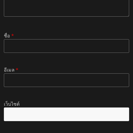
ชื่อ
*
อีเมล
*
เว็บไซต์