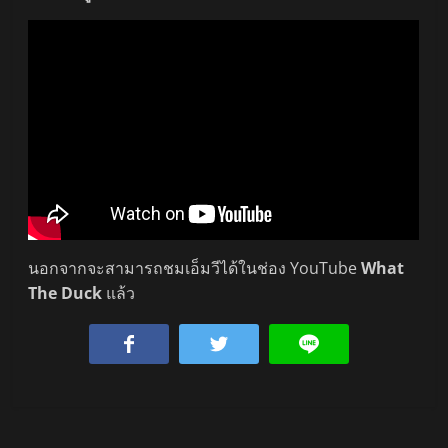
นอกจากจะสามารถชมเอ็มวีได้ในช่อง YouTube
What
The Duck
แล้ว