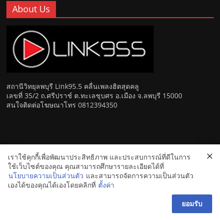
About Us
สถานีวิทยุลพบุรี Link95.5 คลื่นเพลงฮิตสุดคลู
เลขที่ 35/2 ถ.ศรีปราช์ ต.ทะเลชุบศร อ.เมือง จ.ลพบุรี 15000
สนใจติดต่อโฆษณาโทร 0812394350
เราใช้คุกกี้เพื่อพัฒนาประสิทธิภาพ และประสบการณ์ที่ดีในการ
Copyright © 2026
Link 95.5 คลื่นเพลงฮิตสุดคูล สถานีวิทยุ FM
ใช้เว็บไซต์ของคุณ คุณสามารถศึกษารายละเอียดได้ที่
ลพบุรี
. All rights reserved.
นโยบายความเป็นส่วนตัว
และสามารถจัดการความเป็นส่วนตัว
เองได้ของคุณได้เองโดยคลิกที่
ตั้งค่า
ยอมรับ