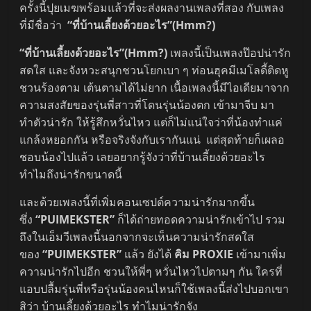
ครั้งนี้ปุยเมฆพร้อมแล้วที่จะส่งผลงานเพลงที่สอง กับเพลง
ที่มีชื่อว่า
“ที่บ้านเลี้ยงด้วยอะไร”(Hmm?)
“ที่บ้านเลี้ยงด้วยอะไร”(Hmm?)
เพลงนี้เป็นเพลงป๊อปน่ารัก
สดใส และจังหวะสนุกชวนโยกเบา ๆ ท่อนฮุคมีเมโลดี้ติดหู
ชวนร้องตาม เต้นตามได้ไม่ยาก เนื้อเพลงนี้มีไอเดียมาจาก
ความสงสัยของรุ่นพี่สาวที่โดนรุ่นน้องตก เข้ามาจีบ มา
ทำตัวน่ารัก ให้รู้สึกหวั่นไหว แต่ก็ไม่แน่ใจว่าที่น้องทำแค่
แกล้งหยอกกัน หรือจริงจังกับเรากันแน่ แต่สุดท้ายก็เผลอ
ชอบน้องไปแล้ว เลยอยากรู้จังว่าที่บ้านเลี้ยงด้วยอะไร
ทำไมถึงน่ารักขนาดนี้
และด้วยเพลงนี้ที่เพิ่มคอนเซปต์ความน่ารักมากขึ้น
ซึ่ง
“PUIMEKSTER”
ก็ได้ถ่ายทอดความน่ารักเข้าไป รวม
ถึงในเอ็มวีเพลงนี้นอกจากจะเห็นความน่ารักสดใส
ของ
“PUIMEKSTER”
แล้ว ยังได้
คิม PROXIE
เข้ามาเพิ่ม
ความน่ารักไปอีก ชวนให้พี่ๆ หวั่นไหวไปตามๆ กัน ใครที่
แอบปลื้มรุ่นพี่หรือรุ่นน้องคนไหนก็ใช้เพลงนี้ส่งไปบอกเขา
สิว่า บ้านเลี้ยงด้วยอะไร ทำไมน่ารักจัง