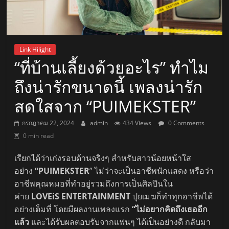
Link Hilight
“ที่บ้านเลี้ยงด้วยอะไร” ทำไม
ถึงน่ารักขนาดนี้ เพลงน่ารัก
สดใสจาก “PUIMEKSTER”
กรกฎาคม 22, 2024
admin
434 Views
0 Comments
0 min read
เรียกได้ว่าเก่งรอบด้านจริงๆ สำหรับสาวน้อยหน้าใส
อย่าง
“PUIMEKSTER
” ไม่ว่าจะเป็นอาชีพนักแสดง หรือว่า
อาชีพคุณหมอที่ทำอยู่รวมถึงการเป็นศิลปินใน
ค่าย
LOVEiS ENTERTAINMENT
ปุยเมฆก็ทำทุกอาชีพได้
อย่างเต็มที่ โดยมีผลงานเพลงแรก
“ไม่อยากคิดถึงเธออีก
แล้ว
และได้รับผลตอบรับจากแฟนๆ ได้เป็นอย่างดี กลับมา