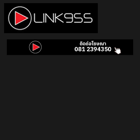
Skip
to
content
Link
95.5
คลื่น
เพลง
ฮิต
สุด
คูล