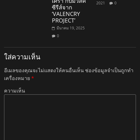
เศร้า กับมิวสิค
2021
0
ซีรีส์จาก
‘VALENCRY
PROJECT’
มีนาคม 19, 2025
0
ใส่ความเห็น
อีเมลของคุณจะไม่แสดงให้คนอื่นเห็น
ช่องข้อมูลจำเป็นถูกทำ
เครื่องหมาย
*
ความเห็น