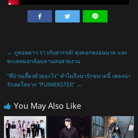
←
ภูสอยดาว ราวกับสวรรค์! ทุ่งดอกหงอนนาค และ
ทะเลหมอกล้อมลานสนสวยงาม
“ที่บ้านเลี้ยงด้วยอะไร” ทำไมถึงน่ารักขนาดนี้ เพลงน่า
รักสดใสจาก “PUIMEKSTER”
→
You May Also Like