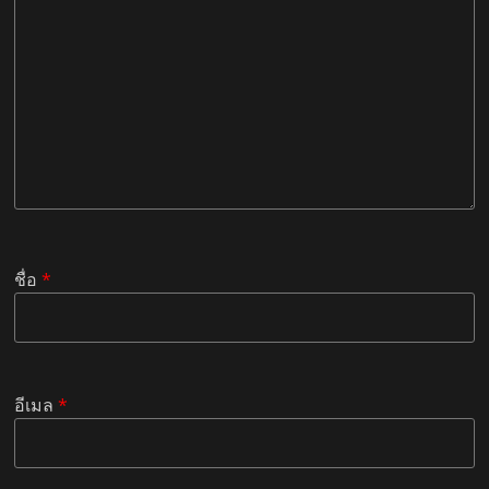
ชื่อ
*
อีเมล
*