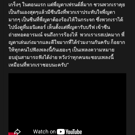
เกร็งๆ ในตอนแรก แต่พี่ญดาเฟรนด์ลี่มาก ชวนพวกเราคุย
เป็นกันเองสุดๆแล้วมีซีนนึงที่พวกเราประทับใจพี่ญดา
มากๆ เป็นซีนที่พี่ญดาต้องร้องไห้ในกระจก ซึ่งพวกเราได้
ไปนั่งดูที่มอนิเตอร์ เห็นตั้งแต่พี่ญดารับบรีฟ เข้าซีน
ถ่ายทอดอารมณ์ จนถึงการร้องไห้ พวกเราเรสเปคมาก พี่
ญดาเล่นเก่งมากและดีใจมากที่ได้ร่วมงานกันครับ ก็อยาก
ให้ทุกคนไปฟังเพลงนี้กันเยอะๆ เป็นเพลงความหมาย
อบอุ่นสามารถฟังได้ง่าย หวังว่าทุกคนจะชอบเพลงนี้
เหมือนที่พวกเราชอบนะครับ”