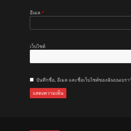
อีเมล
*
เว็บไซต์
บันทึกชื่อ, อีเมล และชื่อเว็บไซต์ของฉันบนเบรา