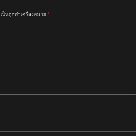
ำเป็นถูกทำเครื่องหมาย
*