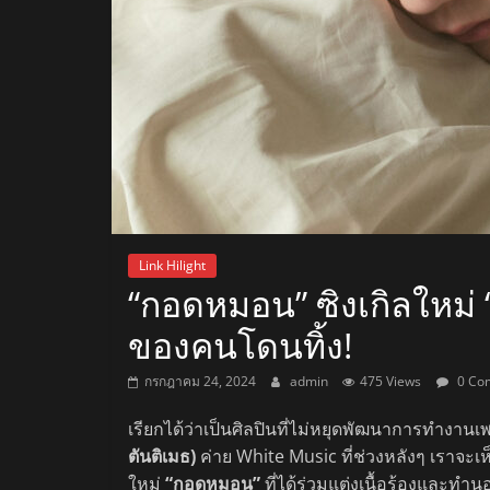
สถานี
วิทยุ
FM
ลพบุรี
สถานี
Link Hilight
วิทยุ
“กอดหมอน” ซิงเกิลใหม
ลพบุรี
ของคนโดนทิ้ง!
วิทยุ
FM
กรกฎาคม 24, 2024
admin
475 Views
0 Co
ลพบุรี
เรียกได้ว่าเป็นศิลปินที่ไม่หยุดพัฒนาการทำงานเ
ตันติเมธ)
ค่าย White Music ที่ช่วงหลังๆ เราจะ
ใหม่
“กอดหมอน”
ที่ได้ร่วมแต่งเนื้อร้องและทำน