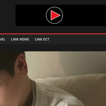
VEL
LINK NEWS
LINK ECT