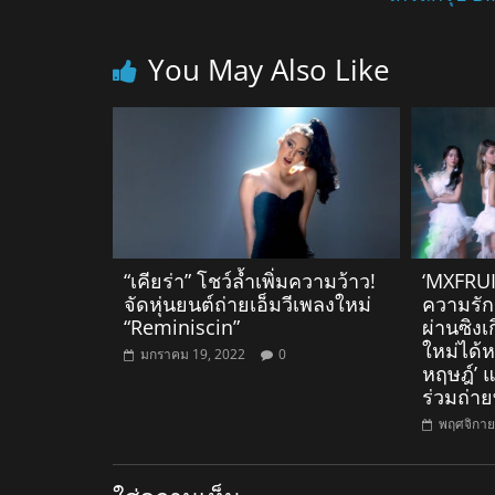
You May Also Like
“เคียร่า” โชว์ล้ำเพิ่มความว้าว!
‘MXFRUI
จัดหุ่นยนต์ถ่ายเอ็มวีเพลงใหม่
ความรัก
“Reminiscin”
ผ่านซิงเ
ใหม่ได้หร
มกราคม 19, 2022
0
หฤษฎ์’ แ
ร่วมถ่า
พฤศจิกาย