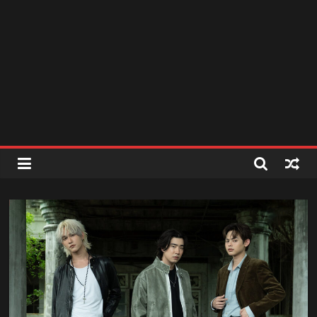
สถานี
วิทยุ
FM
ลพบุรี
สถานี
วิทยุ
ลพบุรี
วิทยุ
FM
ลพบุรี