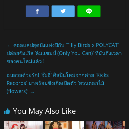
←
คอลแลปสุดปังแห่งปีกับ ‘Tilly Birds x POLYCAT’
ปล่อยซิงเกิล ‘ล้มแชมป์ (Only You Can)’ ที่มันถึงเวลา
ของคนใหม่แล้ว !
อบอวลด้วยรัก! ‘จ๊ะอี๋’ ศิลปินใหม่จากค่าย ‘Kicks
Records’ มาพร้อมซิงเกิลเปิดตัว ‘สวนดอกไม้
(flowers)’
→
You May Also Like