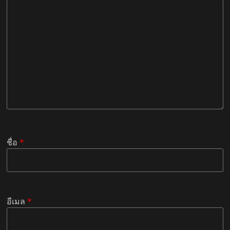
ชื่อ
*
อีเมล
*