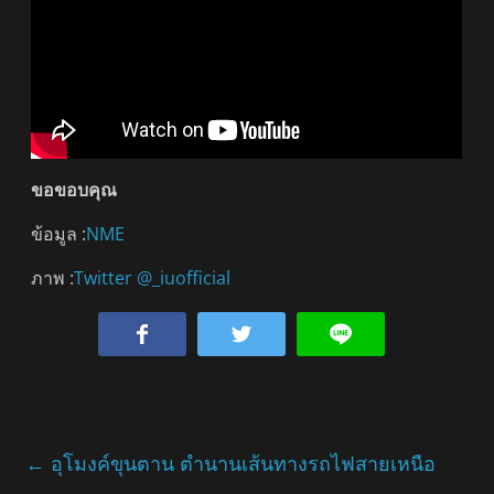
ขอขอบคุณ
ข้อมูล :
NME
ภาพ :
Twitter @_iuofficial
←
อุโมงค์ขุนตาน ตำนานเส้นทางรถไฟสายเหนือ