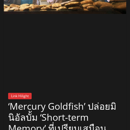
สถานี
วิทยุ
FM
ลพบุรี
สถานี
วิทยุ
ลพบุรี
วิทยุ
FM
Link Hilight
ลพบุรี
‘Mercury Goldfish’ ปล่อยมิ
นิอัลบั้ม ‘Short-term
Memory’ ที่เปรียบเสมือน