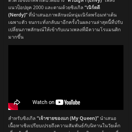
ตัวด้วยซิงเกิลพรีเดบิวต์อย่าง
“ตัวปัญหา (Envy)”
เพลง
แนวป็อปยุค 2000 และตามด้วยซิงเกิล
“เนิร์ดดี
(Nerdy)”
ที่นำเสนอภาพลักษณ์หนุ่มเนิร์ดพร้อมท่าเต้น
เฉพาะตัว จนกระทั่งกลับมาอีกครั้งในผลงานล่าสุดนี้ที่ปรับ
เปลี่ยนภาพลักษณ์ให้เข้ากับแนวเพลงที่มีความโรแมนติก
มากขึ้น
สำหรับซิงเกิล
“เจ้าชายของแก (My Queen)”
นำเสนอ
เนื้อหาเชิงเปรียบเปรยถึงความสัมพันธ์กับนิทานในวัยเด็ก