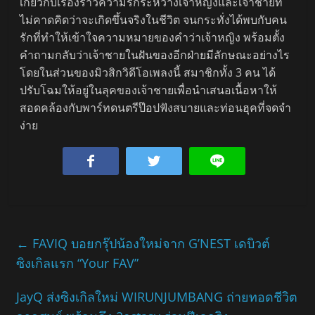
เกี่ยวกับเรื่องราวความรักระหว่างเจ้าหญิงและเจ้าชายที่
ไม่คาดคิดว่าจะเกิดขึ้นจริงในชีวิต จนกระทั่งได้พบกับคน
รักที่ทำให้เข้าใจความหมายของคำว่าเจ้าหญิง พร้อมตั้ง
คำถามกลับว่าเจ้าชายในฝันของอีกฝ่ายมีลักษณะอย่างไร
โดยในส่วนของมิวสิกวิดีโอเพลงนี้ สมาชิกทั้ง 3 คน ได้
ปรับโฉมให้อยู่ในลุคของเจ้าชายเพื่อนำเสนอเนื้อหาให้
สอดคล้องกับพาร์ทดนตรีป๊อปฟังสบายและท่อนฮุคที่จดจำ
ง่าย
←
FAVIQ บอยกรุ๊ปน้องใหม่จาก G’NEST เดบิวต์
ซิงเกิลแรก “Your FAV”
JayQ ส่งซิงเกิลใหม่ WIRUNJUMBANG ถ่ายทอดชีวิต