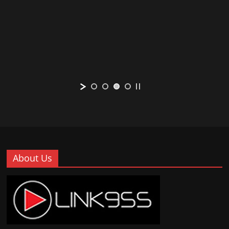
About Us